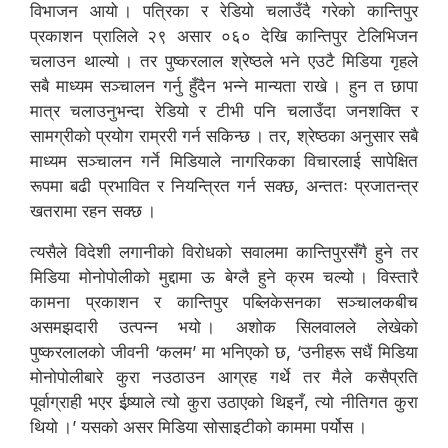
विभाजन आयो । पत्रिका र रेडियो चलाउँदै गरेको कान्तिपुर
प्रकाशन प्रालिले २९ असार ०६० देखि कान्तिपुर टेलिभिजन
चलाउन थाल्यो । तर पुष्करलाल श्रेष्ठले भने एउटै मिडिया गृहले
सबै माध्यम सञ्चालन गर्नु हुँदैन भन्ने मान्यता राखे । हुन त छापा
मात्र चलाउनुभन्दा रेडियो र टीभी पनि चलाउँदा जनशक्ति र
सामग्रीको प्रयोग राम्ररी गर्न सकिन्छ । तर, श्रेष्ठका अनुसार सबै
माध्यम सञ्चालन गर्ने मिडियाले नागरिकका विचारलाई सापेक्षित
रूपमा बढी प्रभावित र नियन्त्रित गर्न सक्छ, अन्ततः प्रजातन्त्र
खतरामा रहन सक्छ ।
त्यसैले विदेशी लगानीको विरोधको सवालमा कान्तिपुरसँगै हुने तर
मिडिया मोनोपोलीको मुद्दामा ऊ बेग्लै हुने क्रम चल्यो । विस्तारै
कामना प्रकाशन र कान्तिपुर पब्लिकेसनका सञ्चालकबीच
असमझदारी उत्पन्न भयो । अशोक सिलवालले लेखेको
पुष्करलालको जीवनी ‘कलम’ मा भनिएको छ, ‘उनीहरू सधैं मिडिया
मोनोपोलीबारे कुरा नउठाउन आग्रह गर्थे तर मैले कसैप्रति
पूर्वाग्राही भएर ईष्र्याले त्यो कुरा उठाएको थिइनँ, त्यो नीतिगत कुरा
थियो ।’ यसको असर मिडिया सोसाइटीको काममा पर्योस ।