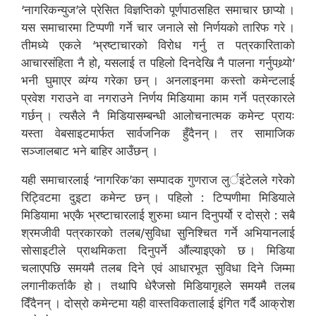
‘नागरिकन्युज’ले प्रेसित विज्ञप्तिको पूर्णपाठसहित समाचार छाप्यो ।
यस समाचारमा टिप्पणी गर्ने चार जनाले सो निर्णयको तारिफ गरे ।
तीमध्ये एकले ‘भ्रष्टाचारको विरोध गर्नु त पत्रकारिताको
आचारसंहिता नै हो, यसलाई त पहिलो दिनदेखि नै पालना गर्नुपथ्र्यो’
भनी घुमाएर व्यंग्य गरेका छन् । अनलाइनमा कस्तो कमेन्टलाई
प्रवेश गराउने वा नगराउने निर्णय मिडियामा काम गर्ने पत्रकारले
गर्छन् । त्यसैले नै मिडियासम्बन्धी आलोचनात्मक कमेन्ट प्रायः
यस्ता वेबसाइटमार्फत सार्वजनिक हुँदैनन् । तर सामाजिक
सञ्जालबाट भने बाहिर आउँछन् ।
यही समाचारलाई ‘नागरिक’का सम्पादक गुणराज लुर्इंटेलले गरेको
रिट्विटमा दुइटा कमेन्ट छन् । पहिलो : टिप्पणीमा मिडियाले
मिडियामा भएकै भ्रष्टाचारलाई शुरुमा ध्यान दिनुपर्यो र दोस्रो : सबै
श्रमजीवी पत्रकारको तलब/सुविधा सुनिश्चित गर्ने अभियानलाई
सोसाइटीले प्राथमिकता दिनुपर्ने औंल्याइएको छ । मिडिया
चलाएपछि समयमै तलब दिने एवं आधारभूत सुविधा दिने जिम्मा
लगानीकर्ताकै हो । तथापि धेरैजसो मिडियागृहले समयमै तलब
दिँदैनन् । दोस्रो कमेन्टमा यही वास्तविकतालाई इंगित गर्दै आक्रोश