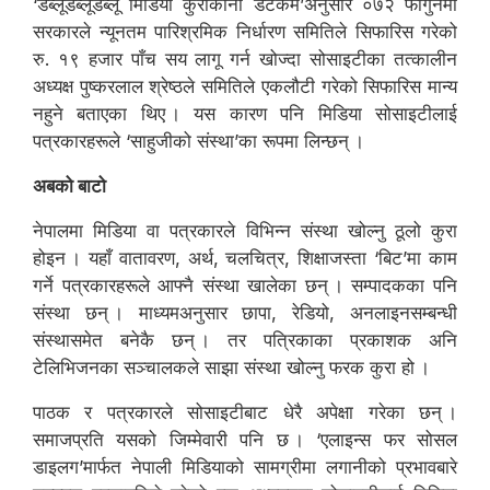
‘डब्लूडब्लूडब्लू मिडिया कुराकानी डटकम’अनुसार ०७२ फागुनमा
सरकारले न्यूनतम पारिश्रमिक निर्धारण समितिले सिफारिस गरेको
रु. १९ हजार पाँच सय लागू गर्न खोज्दा सोसाइटीका तत्कालीन
अध्यक्ष पुष्करलाल श्रेष्ठले समितिले एकलौटी गरेको सिफारिस मान्य
नहुने बताएका थिए । यस कारण पनि मिडिया सोसाइटीलाई
पत्रकारहरूले ‘साहुजीको संस्था’का रूपमा लिन्छन् ।
अबको बाटो
नेपालमा मिडिया वा पत्रकारले विभिन्न संस्था खोल्नु ठूलो कुरा
होइन । यहाँ वातावरण, अर्थ, चलचित्र, शिक्षाजस्ता ‘बिट’मा काम
गर्ने पत्रकारहरूले आफ्नै संस्था खालेका छन् । सम्पादकका पनि
संस्था छन् । माध्यमअनुसार छापा, रेडियो, अनलाइनसम्बन्धी
संस्थासमेत बनेकै छन् । तर पत्रिकाका प्रकाशक अनि
टेलिभिजनका सञ्चालकले साझा संस्था खोल्नु फरक कुरा हो ।
पाठक र पत्रकारले सोसाइटीबाट धेरै अपेक्षा गरेका छन् ।
समाजप्रति यसको जिम्मेवारी पनि छ । ‘एलाइन्स फर सोसल
डाइलग’मार्फत नेपाली मिडियाको सामग्रीमा लगानीको प्रभावबारे