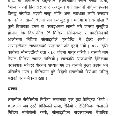
०५८ मा ‘हिमालयन टाइम्स’ले प्रकाशकीय प्रश्न गरेको थियो,
‘आज आफ्नो हित संरक्षण र प्रबद्र्धन गर्न सहकर्मी पत्रिकाहरूका
विरुद्ध संगठित भएको समूह भोलि अरू स्वार्थका लागि सरकार
बनाउने वा ढाल्ने खेलमा पनि एकजुट हुन थाल्यो भने के होला ?
कुनै विचारको दमन वा प्रबद्र्धनमा लाग्यो भने जनता सुसूचित
होलान् कि दिग्भ्रमित ?’ मिडिया सिन्डिकेट र कार्टेलिङको
आलोचना मिडिया सोसाइटीले शुरुदेखि नै झेल्दै आयो ।
सोसाइटीबाट सम्पादकको संलग्नता पनि हट्दै गयो । ०५८ देखि
कार्यरत सोसाइटीको दर्ता ०६० जेठमा मात्र गरियो । यसको नाम
नेपाल मिडिया समाज राखियो । त्यसपछि ‘राजधानी’ दैनिकका
प्रकाशक महेन्द्र शेरचन अध्यक्ष भए तर यसको मुख्य उद्देश्य भने
परिवर्तन भएन । मिडियामा हुने विदेशी लगानीको विरोधमा उभिनु
यसको प्राथमिकता रह्यो ।
धक्का
लगानीकै सेरोफेरोमा मिडिया समाजको मूल मुद्दा केन्द्रित थियो ।
०६० मा जब एउटै मिडियाले छापा, रेडियो र टेलिभिजन चलाउने
मिडिया मोनोपोली बन्योे, सोसाइटीका सदस्यहरूमा वैचारिक