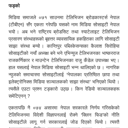
फड्को
मिडिया समाजले ०७१ साउनमा टेलिभिजन ब्रोडकास्टर्स नेपाल
(टीबीएन) सँग एकता गरेपछि यसको नाम मिडिया सोसाइटी नेपाल
भयो । अब भने राष्ट्रिय ब्रोडसिट तथा स्याटेलाइट टेलिभिजन
प्रसारण संस्थाहरूको बृहत्तर व्यावसायिक हकहितका लागि सोसाइटी
साझा संस्था बन्यो । कान्तिपुर पब्लिकेसन्सका कैलाश सिरोहिया
सोसाइटीको नयाँ अध्यक्ष बने भने एभिन्युज टेलिभजनका भाष्करराज
राजकर्णिकार र माउन्टेन टेलिभिजनका राजु कँडेल उपाध्यक्ष भए ।
हाल यसलाई नेपाल मिडिया सोसाइटी भन्न थालिएको छ । नागरिक
न्युजको समाचारमा सोसाइटीलाई ‘नेपालका प्रतिष्ठित छापा तथा
इलेक्ट्रोनिक्स मिडिया सञ्चालकको साझा संस्था’ भनिएको थियो ।
त्यसैले एउटा प्रश्न टड्कारो उठ्छ । किन रेडियो सञ्चालकहरू
समेटिएनन् ?
एकतापछि नै ०७४ असारमा नेपाल सरकारले निर्णय गरिसकेको
टेलिभिजनमा विदेशी विज्ञापनलाई रोक्ने ‘क्लिन फिड’को नीति
सोसाइटीले लागू गर्न सरकारलाई जोड दिएको थियो । त्यस्तै