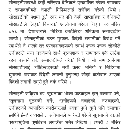
सोसाइटीसम्बन्धी केही राष्ट्रिय दैनिकले प्रकाशित गरेका समाचार
र सम्पादकीयले नेपाली मिडियालाई तरंगित गरेको थियो ।
सोसाइटीको पक्षमा ठूलै स्वर भए पनि केही साप्ताहिक र दैनिकले
सोसाइटीले लिएको विचारको आलोचना गरेका थिए । १० मंसिर
०५८ मा ‘देशान्तर’ले ‘मिडिया कार्टेलिङ’ शीर्षकमा सम्पादकीय
छाप्यो । सोसाइटीको गठन मुख्यतः विदेशी लगानीको विरोध गर्ने
स्वार्थले नै भएको तर प्रकाशकहरूको स्वार्थ फरक फरक रहेकोले
उनीहरूले भन्न नसकेको साथै प्रकाशक र सम्पादक एकै ठाउँमा
रहन नसक्ने तर्क सम्पादकीयले गरेको थियो । सो सम्पादकीयमा
सोसाइटीलाई ‘गाँठिस्टहरूको नयाँ क्लब’ भनियो र मिडियामा
घुमाउरो पाराबाट विदेशी लगानी हुनुभन्दा सोझो बाटोबाट आएको
विदेशी लगानी राम्रो हुने तर्क गरियो ।
सोसाइटी सक्रिय भए ‘सूचनाका भोका पाठकहरू झन् मर्कामा’ पर्ने,
‘सूचनामा गुटबन्दी गर्ने’, ‘उनीहरूले नचाहेको, नरुचाएको,
उनीहरूको व्यापारिक कारोबारलाई धक्का पुग्ने कुनै पनि समाचार
छापिने छैन’ र ‘यसले त संविधानले ग्यारेन्टी गरेको सूचनाको हकको
प्रत्याभूतिमा पूर्णविराम लगाउँछ’ भनेर लेखियो । त्यस्तै ८ मंसिर