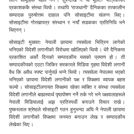
प्रकाशककै संस्था थियो । तथापि ‘राजधानी’ दैनिकका तत्कालीन
सम्पादक पुरुषोत्तम दाहाल पनि सोसाइटीमा संलग्न थिए ।
सोसाइटीमा गोरखापत्र संस्थान र नयाँ सडकका प्रतिनिधि भने
थिएनन् ।
सोसाइटी मुख्यतः नेपाली छापामा त्यसवेला भित्रिन लागेको
भनिएको विदेशी लगानीको विरोधमा खोलिएको थियो । धेरै दैनिकमा
प्रकाशित अर्को दिनको सम्पादकीय यसको प्रमाण हो । ती
सम्पादकीयको एउटा जिकिर सरकारले मिडिया गृहमा विदेशी लगानी
वैध कि अवैध स्पष्ट पार्नुपर्छ भन्ने थियो । त्यसवेला नेपालमा भएको
भनिएको छापामा विदेशी लगानीको पक्ष र विपक्षमा व्यापक बहस
चल्यो । सोसाइटीलगायत विपक्षमा रहेका व्यक्ति र संस्था त्यसवेला
विदेशी लगानीले बाह्यस्वार्थ पृष्ठपोषण गर्ने तर्क गरे भने पक्षवालाहरूले
नेपाली मिडियालाई अझ प्रतिस्पर्धी बनाउने विचार राखे ।
पुष्करलाल श्रेष्ठले सोसाइटी गठन हुनुभन्दा अघि नै नेपाली छापामा
विदेशी लगानीको विपक्षमा जनमत बनाउन लेख र सम्पादकीय
लेखेका थिए ।