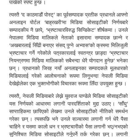
पाखेको स्पष्ट हुन्छ ।
त्यस्तै ‘द काठमाडौं पोस्ट्’ का पूर्वसम्पादक प्रतीक प्रधानले आफ्नो
अनलाइन पोर्टल ‘बाह्रखरी’मा मिडिया सोसाइटीको निर्णयबारे
सम्पादकीय नै छापे, ‘भ्रष्टाचारविरुद्ध सिन्डिकेट’ शीर्षकमा । उनले
नेपालमा मिडिया मालिकले नेताको इसारामा सम्पादक छान्ने र
‘अखबारलाई सिँढी बनाएर संसद् पुग्ने अभ्यास’को क्रममा मिलिजुली
भ्रष्टाचार गर्ने गरेकोले पत्रकारलाई स्वतन्त्र छाड्दा ‘भ्रष्टाचार
नियन्त्रणमा मिडिया मालिकको सबैभन्दा धेरै योगदान हुनेछ’ भनेका
छन् । प्रधानको जिरह नयाँ अनलाइनका सम्पादकले मूलधारको
मिडियालाई गरेको आलोचनाको रूपमा लिनुभन्दा नेपाली मिडिया
देखेझेलेका एक भुक्तभोगीको विचारका रूपमा लिँदा उपयुक्त हुन्छ ।
त्यस्तै, नेपाली मिडियाबारे लेख्ने युवराज पाण्डेले मिडिया सोसाइटीको
यस निर्णयको आधारमा लगानी पारदर्शिताको मुद्दा उठाए । ‘साँघु’
साप्ताहिकमा छापिएको लेखमा उनले सोसाइटीको नीतिको समर्थन
गरेका छन् । त्यसपछि भने उनले सञ्चारमा लगानी गर्न धेरै पैसा
चाहिने र यसमा कालो धन र भ्रष्टचारीको पैसा लगानी भए/नभएको
सुनिश्चित मिडिया सोसाइटीले गर्नुपर्ने तर्क गरेका छन् । लगानी