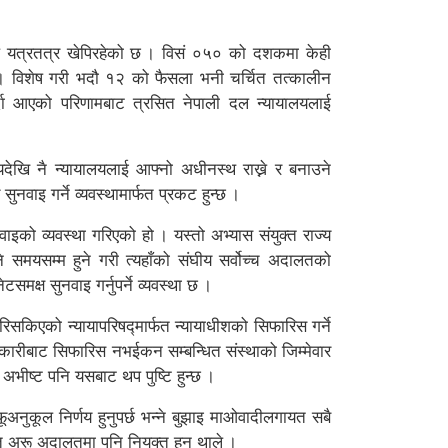
ले यत्रतत्र खेपिरहेको छ । विसं ०५० को दशकमा केही
् । विशेष गरी भदौ १२ को फैसला भनी चर्चित तत्कालीन
गर्दा आएको परिणामबाट त्रसित नेपाली दल न्यायालयलाई
देखि नै न्यायालयलाई आफ्नो अधीनस्थ राख्ने र बनाउने
नवाइ गर्ने व्यवस्थामार्फत प्रकट हुन्छ ।
ुनवाइको व्यवस्था गरिएको हो । यस्तो अभ्यास संयुक्त राज्य
्ने समयसम्म हुने गरी त्यहाँको संघीय सर्वोच्च अदालतको
मक्ष सुनवाइ गर्नुपर्ने व्यवस्था छ ।
सकिएको न्यायापरिषद्मार्फत न्यायाधीशको सिफारिस गर्ने
्यकारीबाट सिफारिस नभईकन सम्बन्धित संस्थाको जिम्मेवार
अभीष्ट पनि यसबाट थप पुष्टि हुन्छ ।
नुकूल निर्णय हुनुपर्छ भन्ने बुझाइ माओवादीलगायत सबै
यत अरू अदालतमा पनि नियुक्त हुन थाले ।