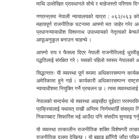
माथि उल्लेखित प्रावधानले सोचे र चाहेजस्तो परिणाम द
गणतन्त्रमा नेपाली न्यायालयको यात्रा : ०६२/०६३ क
महत्वपूर्ण राजनीतिक घटनामा आफ्नो मत जाहेर गरेर अ
प्रधानन्यायाधीश विश्वनाथ उपाध्यायको नेतृत्वको बे
आफूअनुकूल बनाउन चाहन्थे ।
आफ्नो राय र फैसला दिएर नेपाली राजनीतिलाई धु्रवीक
पद्धतिलाई संरक्षित गरे । यसको पहिलो स्वरूप नेपालको अन
सिद्धान्ततः यी व्यवस्था पूर्ण रूपमा अधिकारसम्पन्न कार्
अमेरिकामा हुने गर्छ । कार्यकारी अधिकारसम्पन्न राष्ट
न्यायाधीशमा नियुक्ति गर्ने प्रचलन छ । त्यस व्यवस्थालाई
नेपालको सन्दर्भमा यो व्यवस्था आइरहँदा दुईवटा परस्प
प्रक्रियालाई यथावत् राखी अन्तिम निर्णयचाहिँ संसद्मा
निकायबाट सिफारिस भई आउँदा पनि संसदीय सुनवाइ गर्नुपर्
यो व्यवस्था तत्कालीन राजनीतिक शक्ति विशेषगरी तत्क
राजनीतिक दलमा देखिन्छ । यो बुझाइ झाँगिदै जाँदा पछिल