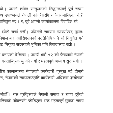
यो । जसले शक्ति सन्तुलनको सिद्धान्तलाई पूर्ण रूपमा
नाथ उपाध्यायले नेपाली कांग्रेससँग नजिक मानिएका केही
निवृत्त भए । र, दुवै आफ्नो कार्याकालमा विवादित रहे ।
े छोटो चर्चा गरौँ । पछिल्लो समयमा न्यायपरिषद् मूलतः
नेपाल बार एसोसिएसनको प्रतिनिधि पनि सो नियुक्ति गर्ने
ाट नियुक्त सदस्यको भूमिका पनि विवादास्पद रह्यो ।
पनि बनाएको देखिन्छ । जसरी भदौ १२ को फैसलाले नेपाली
णतान्त्रिक युगको नयाँ र महत्वपूर्ण अध्याय सुरु भयो ।
धीश कालान्तरमा नेपालको कार्यकारी प्रमुख भई दोस्रो
रेन, नेपालको न्यायालयप्रति कार्यकारी अधिकार प्रयोगको
डौँ । यस प्रक्रियाले नेपाली समाज र राज्य दुवैको
ानिसको जीवनसँग जोडिएका अरू महत्वपूर्ण मुद्दाको समय