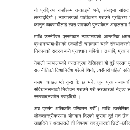
यो प्रक्रिया कहाँसम्म तन्काइयो भने, संसद्मा सांसद
लत्याइदियो । न्यायालयको पार्टीकरण गराउने प्रक्रिया
कानुन व्यवसायीलाई त्यस समयको पुनरावेदन अदालतमा नियुक
माथि उल्लेखित प्रसंगबाट न्यायालयको आन्तरिक क्षमता 
प्रधानन्यायाधीशको एकलौटी चाहनामा चल्ने संस्थाजस्तो 
निकायको सदस्य बन्ने प्रावधान थपियो । तथापि, प्रधानन्
नेपाली न्यायालयको गणतन्त्रमा देखिएका यी दुई प्रसं
राजनीतिको दिशानिर्देश गरेको थियो, त्यसैगरी पहिलो संव
यसमा चाखलाग्दो कुरा के छ भने, जुन प्रधानन्यायाधी
संविधानसभाको निर्वाचन गराउने गरी सरकारको नेतृत्व सम
रसस्वादनसमेत गराइदियो ।
अब प्रसंग अलिकति परिवर्तन गरौँ । माथि उल्लेखित
लोकतान्त्रीकरणमा योगदान दिएको कुरामा दुई मत छैन ।
खाइदिने र अदालतले ती विषयमा तदनुसारको छिटो–छरितो 