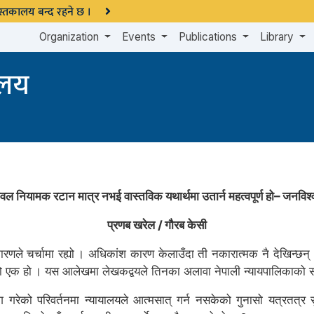
 पुस्तकालय बन्द रहने छ ।
Organization
Events
Publications
Library
ालय
ेवल नियामक रटान मात्र नभई वास्तविक यथार्थमा उतार्न महत्वपूर्ण हो– जनविश
प्रणब खरेल / गौरब केसी
कारणले चर्चामा रह्यो । अधिकांश कारण केलाउँदा ती नकारात्मक नै देखिन्छ
 एक हो । यस आलेखमा लेखकद्वयले तिनका अलावा नेपाली न्यायपालिकाको सबल र
रेको परिवर्तनमा न्यायालयले आत्मसात् गर्न नसकेको गुनासो यत्रतत्र सुन