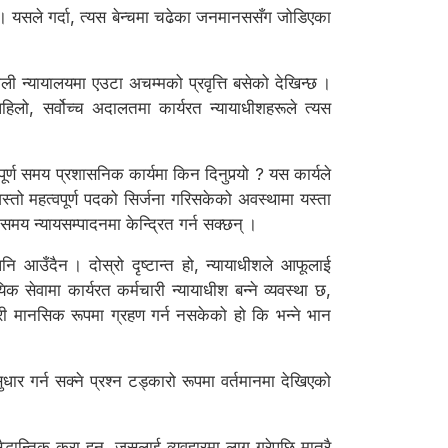
ो । यसले गर्दा, त्यस बेन्चमा चढेका जनमानससँग जोडिएका
पाली न्यायालयमा एउटा अचम्मको प्रवृत्ति बसेको देखिन्छ ।
हिलो, सर्वोच्च अदालतमा कार्यरत न्यायाधीशहरूले त्यस
पूर्ण समय प्रशासनिक कार्यमा किन दिनुपर्‍यो ? यस कार्यले
जस्तो महत्वपूर्ण पदको सिर्जना गरिसकेको अवस्थामा यस्ता
 समय न्यायसम्पादनमा केन्द्रित गर्न सक्छन् ।
पनि आउँदैन । दोस्रो दृष्टान्त हो, न्यायाधीशले आफूलाई
 सेवामा कार्यरत कर्मचारी न्यायाधीश बन्ने व्यवस्था छ,
री मानसिक रूपमा ग्रहण गर्न नसकेको हो कि भन्ने भान
धार गर्न सक्ने प्रश्न टड्कारो रूपमा वर्तमानमा देखिएको
धान्तिक कुरा हुन्, जसलाई व्यवहारमा लागू गरेपछि मात्रै