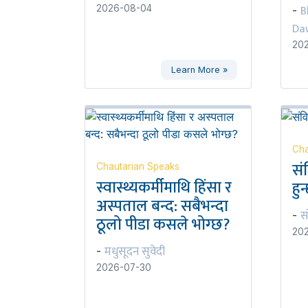
B
2026-08-04
-
Da
20
Learn More »
Cha
सं
Chautarian Speaks
स्वास्थ्यकर्मीमाथि हिंसा र
हुन
अस्पताल बन्द: सबैभन्दा
स
-
ठूलो पीडा कसले भोग्छ?
20
मधुसूदन सुवेदी
-
2026-07-30