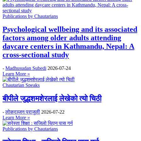
Publications by Chautarians
Psychological wellbeing and its associated
factors among older adults attending
daycare centers in Kathmandu, Nepal: A
cross-sectional study
-
Madhusudan Subedi
2026-07-24
Learn More »
Chautarian Speaks
बीपीले जुद्धशमशेरलाई लेखेको त्यो चिठी
-
लोकरञ्‍जन पराजुली
2026-07-22
Learn More »
Publications by Chautarians