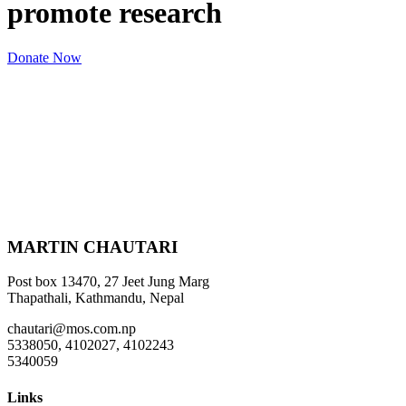
promote research
Donate Now
MARTIN CHAUTARI
Post box 13470, 27 Jeet Jung Marg
Thapathali, Kathmandu, Nepal
chautari@mos.com.np
5338050, 4102027, 4102243
5340059
Links