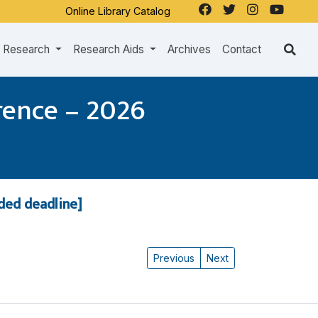
Online Library Catalog
Research
Research Aids
Archives
Contact
rence – 2026
nded deadline]
Previous
Next