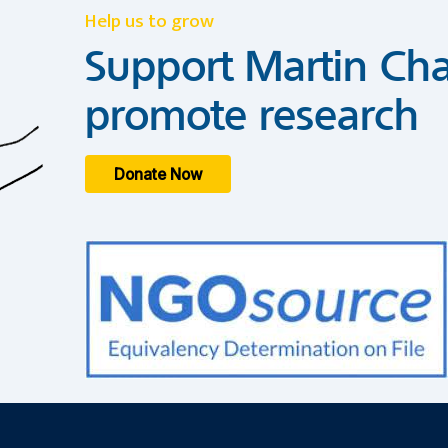
Help us to grow
Support Martin Cha
promote research
Donate Now