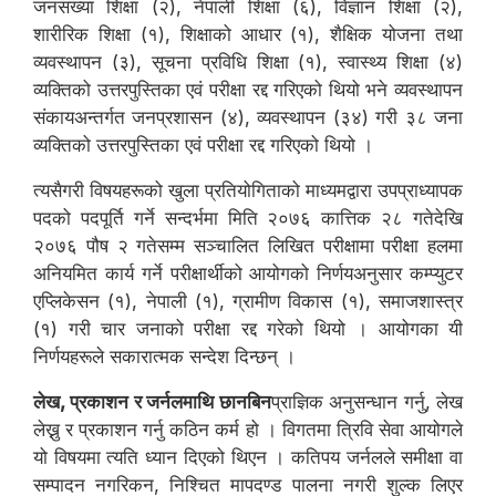
जनसंख्या शिक्षा (२), नेपाली शिक्षा (६), विज्ञान शिक्षा (२),
शारीरिक शिक्षा (१), शिक्षाको आधार (१), शैक्षिक योजना तथा
व्यवस्थापन (३), सूचना प्रविधि शिक्षा (१), स्वास्थ्य शिक्षा (४)
व्यक्तिको उत्तरपुस्तिका एवं परीक्षा रद्द गरिएको थियो भने व्यवस्थापन
संकायअन्तर्गत जनप्रशासन (४), व्यवस्थापन (३४) गरी ३८ जना
व्यक्तिको उत्तरपुस्तिका एवं परीक्षा रद्द गरिएको थियो ।
त्यसैगरी विषयहरूको खुला प्रतियोगिताको माध्यमद्वारा उपप्राध्यापक
पदको पदपूर्ति गर्ने सन्दर्भमा मिति २०७६ कात्तिक २८ गतेदेखि
२०७६ पौष २ गतेसम्म सञ्चालित लिखित परीक्षामा परीक्षा हलमा
अनियमित कार्य गर्ने परीक्षार्थीको आयोगको निर्णयअनुसार कम्प्युटर
एप्लिकेसन (१), नेपाली (१), ग्रामीण विकास (१), समाजशास्त्र
(१) गरी चार जनाको परीक्षा रद्द गरेको थियो । आयोगका यी
निर्णयहरूले सकारात्मक सन्देश दिन्छन् ।
लेख, प्रकाशन र जर्नलमाथि छानबिन
प्राज्ञिक अनुसन्धान गर्नु, लेख
लेख्नु र प्रकाशन गर्नु कठिन कर्म हो । विगतमा त्रिवि सेवा आयोगले
यो विषयमा त्यति ध्यान दिएको थिएन । कतिपय जर्नलले समीक्षा वा
सम्पादन नगरिकन, निश्चित मापदण्ड पालना नगरी शुल्क लिएर