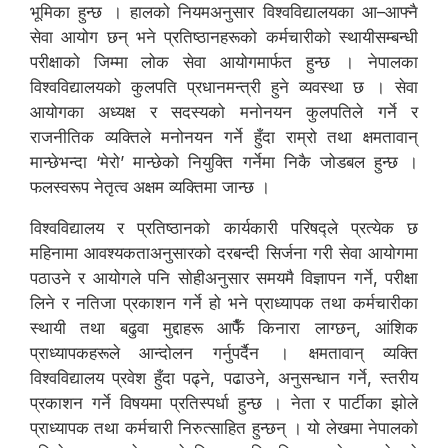
भूमिका हुन्छ । हालको नियमअनुसार विश्वविद्यालयका आ–आफ्नै
सेवा आयोग छन् भने प्रतिष्ठानहरूको कर्मचारीको स्थायीसम्बन्धी
परीक्षाको जिम्मा लोक सेवा आयोगमार्फत हुन्छ । नेपालका
विश्वविद्यालयको कुलपति प्रधानमन्त्री हुने व्यवस्था छ । सेवा
आयोगका अध्यक्ष र सदस्यको मनोनयन कुलपतिले गर्ने र
राजनीतिक व्यक्तिले मनोनयन गर्ने हुँदा राम्रो तथा क्षमतावान्
मान्छेभन्दा ‘मेरो’ मान्छेको नियुक्ति गर्नेमा निकै जोडबल हुन्छ ।
फलस्वरूप नेतृत्व अक्षम व्यक्तिमा जान्छ ।
विश्वविद्यालय र प्रतिष्ठानको कार्यकारी परिषद्ले प्रत्येक छ
महिनामा आवश्यकताअनुसारको दरबन्दी सिर्जना गरी सेवा आयोगमा
पठाउने र आयोगले पनि सोहीअनुसार समयमै विज्ञापन गर्ने, परीक्षा
लिने र नतिजा प्रकाशन गर्ने हो भने प्राध्यापक तथा कर्मचारीका
स्थायी तथा बढुवा मुद्दाहरू आफैँ किनारा लाग्छन्, आंशिक
प्राध्यापकहरूले आन्दोलन गर्नुपर्दैन । क्षमतावान् व्यक्ति
विश्वविद्यालय प्रवेश हुँदा पढ्ने, पढाउने, अनुसन्धान गर्ने, स्तरीय
प्रकाशन गर्ने विषयमा प्रतिस्पर्धा हुन्छ । नेता र पार्टीका झोले
प्राध्यापक तथा कर्मचारी निरुत्साहित हुन्छन् । यो लेखमा नेपालको