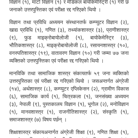
विज्ञान (१), माटो विज्ञान (१) र मेडिकल बायोकेमेस्ट्रिी (१) गरी छ
जनाको उत्तरपुस्तिका एवं परीक्षा रद्द गरिएको थियो ।
विज्ञान तथा प्रविधि अध्ययन संस्थानतर्फ कम्प्युटर विज्ञान (२),
खाद्य प्रविधि (१), गणित (३), तथ्यांकशास्त्र (३), प्राणीशास्त्र
(९), फुड माइक्रोबायोलोजी (१), बायोकेमेस्ट्रि (३),
भौतिकशास्त्र (८), माइक्रोबायोलोजी (८), रसायनशास्त्र (१०),
वनस्पतिशास्त्र (१९), वातावरण विज्ञान (१०) गरी जम्मा ७७ जना
व्यक्तिको उत्तरपुस्तिका एवं परीक्षा रद्द गरिएको थियो ।
मानविकि तथा सामाजिक शास्त्र संकायतर्फ ५९ जना व्यक्तिको
उत्तरपुस्तिका एवं परीक्षा रद्द गरिएको थियो । जसअन्तर्गत अंग्रेजी
(१४), अर्थशास्त्र (८), कम्प्युटर एप्लिकेसन (२), ग्रामीण विकास
(६), सामाजिक कार्य (१), चित्रकला (१), जनसंख्या अध्ययन
(३), नेपाली (९), पुस्तकालय विज्ञान (१), भूगोल (२), मनोविज्ञान
(१), मानवशास्त्र (१), राजनीतिशास्त्र (२), संस्कृति (१),
समाजशास्त्र (७) विषय पर्छन् ।
शिक्षाशास्त्र संकायअन्तर्गत अंग्रेजी शिक्षा (९), गणित शिक्षा (१),