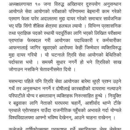
अध्यक्षलगायत १० जना विरुद्ध अख्तियार दुरुपयोग अनुसन्धान
आयोगले सेवा आयोगको परीक्षाको परिणाममा बेइमानी काम गरेको
प्रमाण फेला पारेर अदालतमा मुद्दा दायर गरेको समाचार सार्वजनिक
भए पछि सिंगो शैक्षिक क्षेत्रमा हलचल ल्यायो । विभिन्न प्रशासनिक
तथा प्राज्ञिक पदको स्थायी पदपूर्तिका लागि भएको लिखित परीक्षामा
प्राप्तांक फेरबदल गरी आयोगका पदाधिकारी र कर्मचारीका
आफन्तलाई जागिर खुवाएको आरोपमा केही जिम्मेवार व्यक्तिविरुद्ध
मुद्दा दायर गरियो । यो घटनाले त्रिवि सेवा आयोगको बेथितिको
पर्दाफास भयो । समयमै सुधार नगर्ने हो भने त्रिविको साख
जोगाउन नसकिने चेतावनीसमेत दियो ।
यसभन्दा पहिले पनि त्रिवि सेवा आयोगका बारेमा थुप्रै प्रश्न उठ्ने
गर्थे तर अनुसन्धान नगर्ने र दोषीलाई कारबाहीको दायरामा नल्याउने
परिपाटीले योग्य र क्षमतावान् व्यक्तिहरू निरुत्साहित हुन्थे । नियुक्ति
र बढुवाका लागि नेताको घरघरमा चहार्ने, आशीर्वाद थाप्ने टीके
प्रथाले प्रोत्साहन पाउँदा राजनीतिक पहुँचको अभावले गर्दा योग्यले
विश्वविद्यालयमा आफ्नो भविष्य देखेनन्, आउने चाहना राखेनन् ।
कलेजले वार्षिकोत्सवमा प्रकाशन गर्ने स्मारिकामा लेख लेखेका