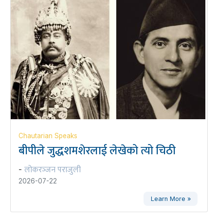
Chautarian Speaks
बीपीले जुद्धशमशेरलाई लेखेको त्यो चिठी
लोकरञ्‍जन पराजुली
-
2026-07-22
Learn More »