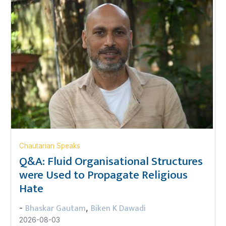
Chautarian Speaks
Q&A: Fluid Organisational Structures
were Used to Propagate Religious
Hate
Bhaskar Gautam
Biken K Dawadi
-
,
2026-08-03