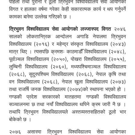
पहिलो तथा पुरानो र ठूलो त्रिभुवन विश्वविद्यालय सेवा आयोगको
विगत र हालका वर्षमा गरेका केही सकारात्मक कार्य र थप गर्नुपर्ने
कामका बारेमा उल्लेख गरिएको छ ।
त्रिभुवन विश्वविद्यालय सेवा आयोगको लज्जास्पद विगत
२०४६
सालको लोकतान्त्रिक आन्दोलन अगाडि नेपालमा त्रिभुवन
विश्वविद्यालय (२०१६) र महेन्द्र संस्कृत विश्वविद्यालय (२०४३)
मात्र थिए । त्यसपछि क्रमशः काठमाडौँ विश्वविद्यालय (२०४८),
पूर्वाञ्चल विश्वविद्यालय (२०५०), पोखरा विश्वविद्यालय (२०५५),
लुम्बिनी विश्वविद्यालय (२०६०), मध्यपश्चिमाञ्चल विश्वविद्यालय
(२०६८), सुदूरपश्चिम विश्वविद्यालय (२०६८), नेपाल कृषि तथा
वन विश्वविद्यालय (२०६८), नेपाल खुला विश्वविद्यालय (२०७३)
तथा राजर्षि जनक विश्वविद्यालय (२०७४)को स्थापना भएको हो ।
गण्डकी प्रदेश सरकारको मातहतमा गण्डकी विश्वविद्यालय
सञ्चालनमा छ तथा नयाँ विश्वविद्यालय थपिने क्रम जारी नै छ ।
तथापि त्रिभुवन विश्वविद्यालयले अस्तव्यस्तसहितको ठूलो भार
बोकेको छ ।
२०७६ असारमा त्रिभुवन विश्वविद्यालय सेवा आयोगका