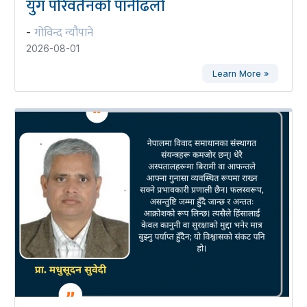
युग परिवर्तनको पानीढलो
गोविन्द न्यौपाने
-
2026-08-01
Learn More »