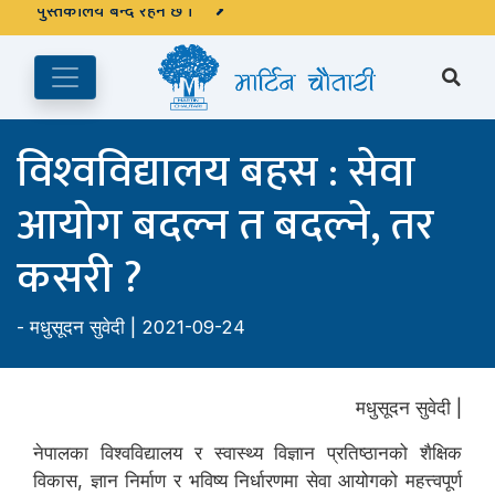
अङ्ग्रेजी महिनाको प्रत्येक दोस्रो र चौथो शुक्रबार मार्टिन चौतारी र यसको
पुस्तकालय बन्द रहने छ ।
विश्‍वविद्यालय बहस : सेवा
आयोग बदल्न त बदल्ने, तर
कसरी ?
-
मधुसूदन सुवेदी
| 2021-09-24
मधुसूदन सुवेदी |
नेपालका विश्वविद्यालय र स्वास्थ्य विज्ञान प्रतिष्ठानको शैक्षिक
विकास, ज्ञान निर्माण र भविष्य निर्धारणमा सेवा आयोगको महत्त्वपूर्ण