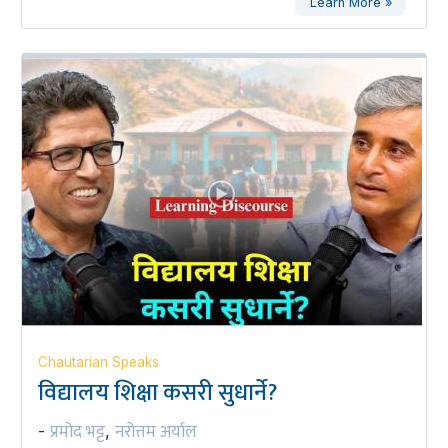
Learn More »
Chautarian Speaks
विद्यालय शिक्षा कसरी सुधार्ने?
प्रमोद भट्ट
नरोत्तम अर्याल
-
,