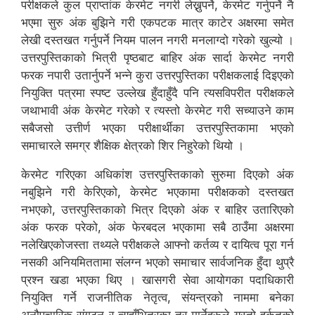
परीक्षकले कुल प्राप्तांक केरमेट नगरी लेख्नुपर्ने, केरमेट गर्नुपर्ने नै
भएमा सुरु अंक बुझिने गरी एकपटक मात्र काटेर अक्षरमा समेत
लेखी दस्तखत गर्नुपर्ने नियम पालन नगरी मनलाग्दो गरेको खुल्यो ।
उत्तरपुस्तिकाको भित्री पृष्ठबाट बाहिर अंक सार्दा केरमेट नगरी
फरक नपारी उतार्नुपर्ने भन्ने कुरा उत्तरपुस्तिका परीक्षकलाई दिइएको
नियुक्ति पत्रमा स्पष्ट उल्लेख हुँदाहुँदै पनि त्यसविपरीत परीक्षकले
जथाभावी अंक केरमेट गरेको र त्यस्तो केरमेट गरी सच्याउने काम
सबैजसो उत्तीर्ण भएका परीक्षार्थीका उत्तरपुस्तिकामा भएको
समाचारले समग्र शैक्षिक क्षेत्रको शिर निहुरेको थियो ।
केरमेट गरिएका अधिकांश उत्तरपुस्तिकाको सुरुमा दिएको अंक
नबुझिने गरी केरिएको, केरमेट भएकामा परीक्षकको दस्तखत
नभएको, उत्तरपुस्तिकाको भित्र दिएको अंक र बाहिर उतारिएको
अंक फरक परेको, अंक फेरबदल भएकामा सबै ठाउँमा अक्षरमा
नलेखिएकोजस्ता तथ्यले परीक्षकले आफ्नो कर्तव्य र दायित्व पूरा गर्न
नसकी अनियमिततामा संलग्न भएको समाचार सार्वजनिक हुँदा थुप्रै
प्रश्न खडा भएका थिए । खासगरी सेवा आयोगका पदाधिकारी
नियुक्ति गर्ने राजनीतिक नेतृत्व, संयन्त्रको नाममा बनेका