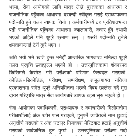
भरमा, सेवा आयोगको लागि मात्र लेख्ने पुस्तकका आधारमा र
राजनीतिक पहुँचका आधारमा दरबन्दी स्वीकृत गराई प्राध्यापकमा
पदोन्नति हुने चलन व्यापक थियो । कर्मचारीमध्ये ८० प्रतिशतभन्दा
पढी राजनीतिक पहुँचका आधारमा ज्यालादारी, करार हुँदै स्थायी
भएको अहिले पनि थुप्रै प्रमाण छन् । यसरी पदोन्नति हुनेले
क्षमतावान्लाई टेर्ने कुरै भएन ।
अति भयो भने खति हुन्छ भनेझैँ आन्तरिक भागबण्डा नमिल्दा थुप्रै
गलत प्रवृत्ति छताछुल्ल भएको हो । उत्तरपुस्तिकामा शंकास्पद
किसिमले केरमेट गरी परीक्षाको परिणाम फेरबदल गराएको,
कोडिङ÷डिकोडिङ, परीक्षण, सम्परीक्षण, रुजुलगायत नतिजा
प्रकाशनमा समेत थुप्रै अनियमितता भएको विषय उल्लेख गर्दै मुद्दा
दायर गरिएपछि मात्र सेवा आयोगबारे व्यापक बहस सुरु भएको हो ।
सेवा आयोगका पदाधिकारी, प्राध्यापक र कर्मचारीको मिलोमतोमा
परीक्षार्थीलाई अंक थपेर पास गराएको, हुनुपर्ने व्यक्तिको नाम छुटाई
अनुत्तीर्ण गराएको र अंक घटाएर नियतवश मेरिटबाट हटाई अनुत्तीर्ण
गराएको सार्वजनिक हुन पुग्यो । उत्तरपुस्तिका परीक्षण गर्दा