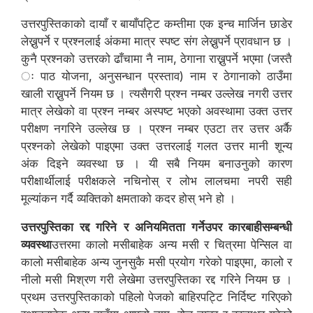
उत्तरपुस्तिकाको दायाँ र बायाँपट्टि कम्तीमा एक इन्च मार्जिन छाडेर
लेख्नुपर्ने र प्रश्नलाई अंकमा मात्र स्पष्ट संग लेख्नुपर्ने प्रावधान छ ।
कुनै प्रश्नको उत्तरको ढाँचामा नै नाम, ठेगाना राख्नुपर्ने भएमा (जस्तै
ः पाठ योजना, अनुसन्धान प्रस्ताव) नाम र ठेगानाको ठाउँमा
खाली राख्नुपर्ने नियम छ । त्यसैगरी प्रश्न नम्बर उल्लेख नगरी उत्तर
मात्र लेखेको वा प्रश्न नम्बर अस्पष्ट भएको अवस्थामा उक्त उत्तर
परीक्षण नगरिने उल्लेख छ । प्रश्न नम्बर एउटा तर उत्तर अर्कै
प्रश्नको लेखेको पाइएमा उक्त उत्तरलाई गलत उत्तर मानी शून्य
अंक दिइने व्यवस्था छ । यी सबै नियम बनाउनुको कारण
परीक्षार्थीलाई परीक्षकले नचिनोस् र लोभ लालचमा नपरी सही
मूल्यांकन गर्दै व्यक्तिको क्षमताको कदर होस् भने हो ।
उत्तरपुस्तिका रद्द गरिने र अनियमितता गर्नेउपर कारबाहीसम्बन्धी
व्यवस्था
उत्तरमा कालो मसीबाहेक अन्य मसी र चित्रमा पेन्सिल वा
कालो मसीबाहेक अन्य जुनसुकै मसी प्रयोग गरेको पाइएमा, कालो र
नीलो मसी मिश्रण गरी लेखेमा उत्तरपुस्तिका रद्द गरिने नियम छ ।
प्रथम उत्तरपुस्तिकाको पहिलो पेजको बाहिरपट्टि निर्दिष्ट गरिएको