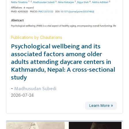
Publications by Chautarians
Psychological wellbeing and its
associated factors among older
adults attending daycare centers in
Kathmandu, Nepal: A cross-sectional
study
Madhusudan Subedi
-
2026-07-24
Learn More »