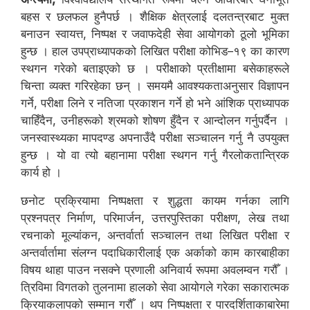
बहस र छलफल हुनैपर्छ । शैक्षिक क्षेत्रलाई दलतन्त्रबाट मुक्त
बनाउन स्वायत्त, निष्पक्ष र जवाफदेही सेवा आयोगको ठूलो भूमिका
हुन्छ । हाल उपप्राध्यापकको लिखित परीक्षा कोभिड–१९ का कारण
स्थगन गरेको बताइएको छ । परीक्षाको प्रतीक्षामा बसेकाहरूले
चिन्ता व्यक्त गरिरहेका छन् । समयमै आवश्यकताअनुसार विज्ञापन
गर्ने, परीक्षा लिने र नतिजा प्रकाशन गर्ने हो भने आंशिक प्राध्यापक
चाहिँदैन, उनीहरूको श्रमको शोषण हुँदैन र आन्दोलन गर्नुपर्दैन ।
जनस्वास्थ्यका मापदण्ड अपनाउँदै परीक्षा सञ्चालन गर्नु नै उपयुक्त
हुन्छ । यो वा त्यो बहानामा परीक्षा स्थगन गर्नु गैरलोकतान्त्रिक
कार्य हो ।
छनोट प्रक्रियामा निष्पक्षता र शुद्धता कायम गर्नका लागि
प्रश्नपत्र निर्माण, परिमार्जन, उत्तरपुस्तिका परीक्षण, लेख तथा
रचनाको मूल्यांकन, अन्तर्वार्ता सञ्चालन तथा लिखित परीक्षा र
अन्तर्वार्तामा संलग्न पदाधिकारीलाई एक अर्काको काम कारबाहीका
विषय थाहा पाउन नसक्ने प्रणाली अनिवार्य रूपमा अवलम्वन गरौँ ।
त्रिविमा विगतको तुलनामा हालको सेवा आयोगले गरेका सकारात्मक
क्रियाकलापको सम्मान गरौँ । थप निष्पक्षता र पारदर्शिताकाबारेमा