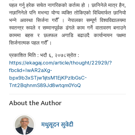
पहल गर्नु हरेक सचेत नागरिकको कर्तव्य हो । छानिनेले मात्र हैन,
नछानिनेले पनि मभन्दा योग्य व्यक्ति तोकिएको विधिमार्फत छानियो
भन्ने अवस्था सिर्जना गरौँ । नेपालका सम्पूर्ण विश्वविद्यालयमा
स्वतन्त्र रूपले र सम्मानपूर्वक ढंगले काम गर्ने वातावरण बनाउने
काममा बहस र छलफल अगाडि बढाउदै कार्यान्वयन पक्षमा
सिर्जनात्मक पहल गरौँ ।
प्रकाशित मिति : भदौ ६, २०७८स्रोत :
https://ekagaj.com/article/thought/22929/?
fbclid=IwAR2aXg-
bpx9b3xSTjw1ijtsM1EjKPzlbGsC-
Tnt2BqhnmS89Jd8wtqm0YoQ
About the Author
मधुसूदन सुवेदी