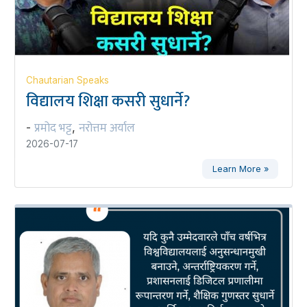
Chautarian Speaks
विद्यालय शिक्षा कसरी सुधार्ने?
प्रमोद भट्ट
नरोत्तम अर्याल
-
,
2026-07-17
Learn More »