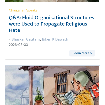
Chautarian Speaks
Q&A: Fluid Organisational Structures
were Used to Propagate Religious
Hate
Bhaskar Gautam
Biken K Dawadi
-
,
2026-08-03
Learn More »