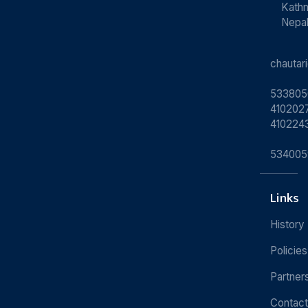
Kath
Nepa
chauta
533805
4102027
410224
534005
Links
History
Policies
Partner
Contact