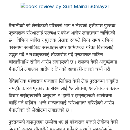
मैनालीको सो लेखोटको पछिल्लो भाग र लेखको तृतीयांश पुस्तक
प्रकाशक संस्थालाई प्रत्यक्ष र परोक्ष आरोप लगाउनमा खर्चिएको
छ। विभिन्न व्यक्ति र पुस्तक लेखक स्वयंले भिन्न समय र भिन्न
प्रसंगमा सामाजिक संस्थाहरू उपर अभिव्यक्त गरेका विचारलाई
उद्धृत गर्दै र तथ्यहरूलाई तोडमरोड गर्दै प्रकाशक मार्टिन
चौतारीमाथि संगीन आरोप लगाइएको छ। तलका केही अनुच्छेदमा
मैनालीले लगाएका आरोप र तिनको आधारहीनताको चर्चा गरौं।
ऐतिहासिक महेशराज पन्तद्वारा लिखित केही लेख पुस्तकमा संगृहीत
नभएकै कारण प्रकाशक संस्थालाई 'आलोचना, आलोचक र फरक
विचार राख्नेहरूप्रति अनुदार' र 'हामी र हाम्राहरूको आलोचना
चाहिँ गर्न पाइँदैन' भन्ने मान्यतालाई 'संस्थागत' गरिरहेको आरोप
मैनालीको सो लेखोटमा लगाइएको छ।
पुस्तकको वाङ्मुखमा उल्लेख भए झैं महेशराज पन्तले लेखेका केही
लेखको संग्रह चौतारीले प्रकाशन गर्नेबारे सहमति भइसकेपछि