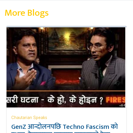
More Blogs
Chautarian Speaks
GenZ आन्दोलनपछि Techno Fascism को