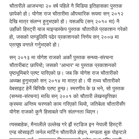
चौतारीले आजभन्दा २० वर्ष पहिले नै मिडिया इतिहासका पुस्तक
छापेको हो। योगेश राज चौतारीमा औपचारिक रूपमा सन् २०१२
देखि मात्र संलग्न हुनुभएको हो। यसअघि (सन् २०१० मा) नै
उहाँको हिस्ट्री याज माइन्डस्केप पुस्तक चौतारीले प्रकाशन गरेको
हो, जसको पाण्डुलिपि पढेर प्रकाशनको निर्णय सन् २००७ मा
प्रत्यूष वन्तले गर्नुभएको हो।
सन् २०१३ मा योगेश राजको अर्को पुस्तक सन्ध्या-संरचना
चौतारीबाट छापियो; जसको 'आभार' मा पुस्तक प्रकाशनको
पृष्ठभूमिबारे प्रष्ट पारिएको छ। जब कि योगेश राज चौतारीको
अध्यक्ष हुनुभएको सन् २०१४ मा मात्र हो। यी तथ्य चौतारीको
वेबसाइट हेर्ने बित्तिकै प्रष्ट हुन्छ। स्मरणीय के छ भने, सो पुस्तक
(सन्ध्या-संरचना) माथि सन् २००१ को चौतारी लेखनवृत्तिका
क्रममा अन्तिम चरणको काम गरिएको थियो, जतिबेला चौतारीसँग
योगेश राजको कुनै हिसाबले पनि संलग्नता थिएन।
त्यसबाहेक, मैनालीले उल्लेख गरे झैं स्टडिज इन नेपाली हिस्ट्री
एन्ड सोसाइटी जर्नल मार्टिन चौतारीले होइन, मण्डला बुक पोइन्टले