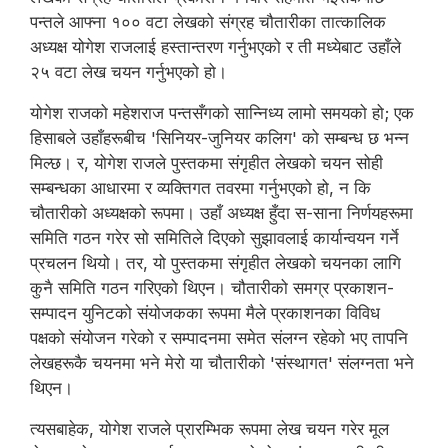
पन्तले आफ्ना १०० वटा लेखको संग्रह चौतारीका तात्कालिक
अध्यक्ष योगेश राजलाई हस्तान्तरण गर्नुभएको र ती मध्येबाट उहाँले
२५ वटा लेख चयन गर्नुभएको हो।
योगेश राजको महेशराज पन्तसँगको सान्निध्य लामो समयको हो; एक
हिसाबले उहाँहरूबीच 'सिनियर-जुनियर कलिग' को सम्बन्ध छ भन्न
मिल्छ। र, योगेश राजले पुस्तकमा संगृहीत लेखको चयन सोही
सम्बन्धका आधारमा र व्यक्तिगत तवरमा गर्नुभएको हो, न कि
चौतारीको अध्यक्षको रूपमा। उहाँ अध्यक्ष हुँदा स-साना निर्णयहरूमा
समिति गठन गरेर सो समितिले दिएको सुझावलाई कार्यान्वयन गर्ने
प्रचलन थियो। तर, यो पुस्तकमा संगृहीत लेखको चयनका लागि
कुनै समिति गठन गरिएको थिएन। चौतारीको समग्र प्रकाशन-
सम्पादन युनिटको संयोजकका रूपमा मैले प्रकाशनका विविध
पक्षको संयोजन गरेको र सम्पादनमा समेत संलग्न रहेको भए तापनि
लेखहरूकै चयनमा भने मेरो या चौतारीको 'संस्थागत' संलग्नता भने
थिएन।
त्यसबाहेक, योगेश राजले प्रारम्भिक रूपमा लेख चयन गरेर मूल