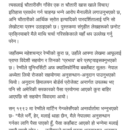
त्यसलाई चौतारीसँग गाँसेर एक त चौतारी खास खाले विचार/
इतिहास प्रवर्धन गर्न चाहन्छ भन्ने आरोप मैनालीले लगाउनुभएको छ,
अनि चौतारीको आर्थिक स्रोत इत्यादिको पारदर्शितालाई पनि सो
लेखोटमा प्रश्न उठाइएको छ। पुस्तकमा संगृहीत लेखहरूको छनोट
प्रक्रियाबारे मैले माथि चर्चा गरिसकेकाले यहाँ थप उल्लेख गर्नु
परेन।
जहाँसम्म महेशचन्द्र रेग्मीको कुरा छ, उहाँले आफ्ना लेखमा आफूलाई
प्राप्त विदेशी सहयोग र तिनको 'प्रभाव' बारे प्रष्ट्याइसक्नुभएको
छ। रेग्मीले युनिभर्सिटी अफ क्यालिफोर्निया बर्क्लेबाट मूलतः नेपाल
अध्येता लियो रोजको सहयोगमा अनुसन्धान-अनुदान पाउनुभएको
थियो। अनुदान हिमालयन बोर्डर्स प्रोजेक्ट अन्तर्गत उपलब्ध भए
पनि सो अमेरिकी सरकारको पैसा प्रयोगमा आएको कुरा बाहिर
आएपछि सो सहयोग विवादमा आयो।
सन् १९९२ मा रेग्मीले मार्टिन गेन्ज्लेसँगको अन्तर्वार्तामा भन्नुभएको
छ- "मैले भनेँ, हेर, मलाई थाहा छैन, मैले नेपालमा अनुसन्धान
गर्नका लागि पैसा पाएको हुँ, पैसा कहाँबाट आएको हो भन्नेमा मलाई