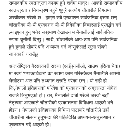
सम्पादकीय स्वतन्त्रता कायम हुने शर्तमा मात्र। आफ्नो सम्पादकीय
स्वतन्त्रता र नियन्त्रण नहुने थुप्रै सहयोग चौतारीले विगतमा
अस्वीकार गरेको छ। हाम्रा सबै प्रकाशन सार्वजनिक वृत्तमा छन्।
चौतारीका यी-यी प्रकाशन यी-यी विदेशीका विचारलाई प्रवर्द्धन गर्न
ल्याइएका हुन् भनेर सप्रमाण देखाउन म मैनालीलाई सार्वजनिक
रूपमा चुनौती दिन्छु। साथै, चौतारीको आय-व्यय पनि सार्वजनिक
हुने हुनाले सोबारे पनि अध्ययन गर्न जोसुकैलाई खुला रहेको
जानकारी गराउँछु।
अन्तर्राष्ट्रिय गैरसरकारी संस्था (आईएनजीओ, साउथ एसिया चेक)
मा स्वयं 'फ्याक्टचेकर' का रूपमा काम गरिसकेका मैनालीले आफ्नो
लेखोटमा अरू पनि तथ्यगत त्रुटि गरेका छन्। यो सही हो
कि,नेपाली इतिहासको परिवेश को प्रकाशनको अग्रसरता योगेश
राजले लिनुभएको हो। तर, मैनालीले दाबी गरेको जस्तो उहाँ
नेतृत्वमा आएकाले चौतारीको प्रकाशनमा विविधता आएको भने
होइन। नेपालको इतिहासका विभिन्न पाटाबारे चौतारीले उहाँ
चौतारीमा संलग्न हुनुभन्दा धेरै पहिलेदेखि अध्ययन-अनुसन्धान र
प्रकाशन गर्दै आएको हो।