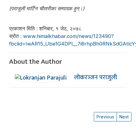
(पराजुली मार्टिन चौतारीका सम्पादक हुन्।)
प्रकाशन मिति : शनिबार, १ जेठ, २०७८
स्रोत :
www.himalkhabar.com/news/123490?
fbclid=IwAR15_Ube1G4DPl__7i8rhpBh0RNkSdGAt
About the Author
लोकरञ्‍जन पराजुली
Previous
Next