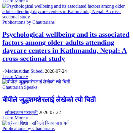
Learn More »
Publications by Chautarians
Psychological wellbeing and its associated
factors among older adults attending
daycare centers in Kathmandu, Nepal: A
cross-sectional study
-
Madhusudan Subedi
2026-07-24
Learn More »
Chautarian Speaks
बीपीले जुद्धशमशेरलाई लेखेको त्यो चिठी
-
लोकरञ्‍जन पराजुली
2026-07-22
Learn More »
Publications by Chautarians