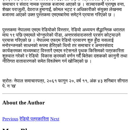
समाचार र संवाद नामक पुस्तक बजारमा आएको छ । सञ्चारकर्मी प्रत्यूष वन्त,
शेखर पराजुली, देवराज हुमागाईं, कोमल भट्ट र अधिकारीको संयुक्त लेखनमा
बजारमा आएको उक्त पुस्तकमा एमएमबारेमा समेट्‍ने प्रयास गरिएको छ ।
पुस्तकमा नेपालमा एमएम रेडियोको विस्तार, रेडियो अध्ययन सैद्धान्तिक धरातल
माघ १९ पछि एमएमले भोग्नुपरेको पीडा, अन्तरसंवादजस्तो प्रसंग कोट्‍याउने
प्रयास गरिएको छ । नेपालमा एफएम रेडियो प्रसारण शुरु हुँदा यसलाई
मनोरन्जनको साधनको रूपमा हेरिएको थियो तर समाचार र अन्तरसंवाद
कार्यक्रमका माध्यमबाट विस्तारै एमएम स्टेसनले पृथक किसिमको पत्रकारिता
शुरुवात गरेको र रेडियो विकास क्रमको वर्णन गर्दै बितेका दशकको कानुनी तथा
नीतिगत वातावारणको समेत विश्लेषण गर्न खोजिएको छ ।
स्रोतः नेपाल समाचारपत्र, २०६१ फागुन २०, वर्ष ११, अंक ४३ शनिबार सीगात
पे. न 'ख'
About the Author
Previous
रेडियो पत्रकारिता
Next