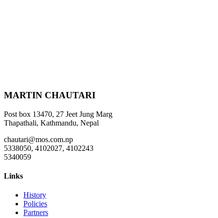
MARTIN CHAUTARI
Post box 13470, 27 Jeet Jung Marg
Thapathali, Kathmandu, Nepal
chautari@mos.com.np
5338050, 4102027, 4102243
5340059
Links
History
Policies
Partners