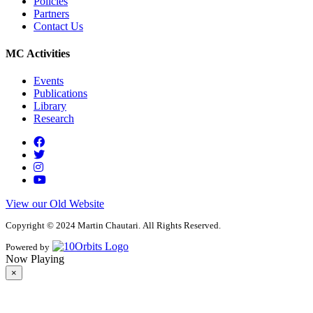
Policies
Partners
Contact Us
MC Activities
Events
Publications
Library
Research
View our Old Website
Copyright © 2024 Martin Chautari. All Rights Reserved.
Powered by
Now Playing
×