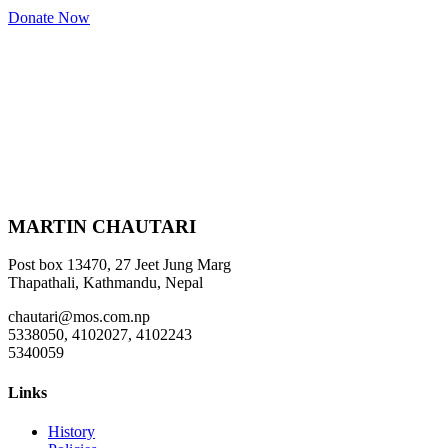
Donate Now
MARTIN CHAUTARI
Post box 13470, 27 Jeet Jung Marg
Thapathali, Kathmandu, Nepal
chautari@mos.com.np
5338050, 4102027, 4102243
5340059
Links
History