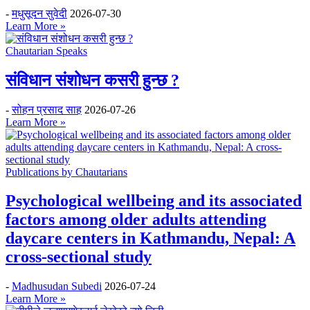
-
मधुसूदन सुवेदी
2026-07-30
Learn More »
Chautarian Speaks
संविधान संशोधन कसरी हुन्छ ?
-
सोहन प्रसाद साह
2026-07-26
Learn More »
Publications by Chautarians
Psychological wellbeing and its associated
factors among older adults attending
daycare centers in Kathmandu, Nepal: A
cross-sectional study
-
Madhusudan Subedi
2026-07-24
Learn More »