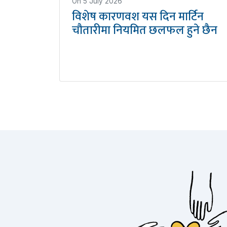
On
5 July 2026
विशेष कारणवश यस दिन मार्टिन
चौतारीमा नियमित छलफल हुने छैन