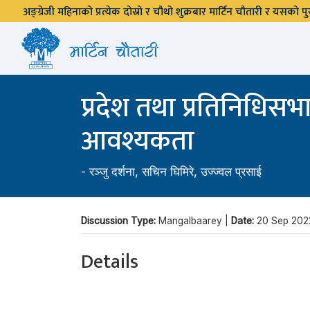
अङ्ग्रेजी महिनाको प्रत्येक दोस्रो र चौथो शुक्रबार मार्टिन चौतारी र यसको
प्रदेश तथा प्रतिनिधिसभा
आवश्यकता
-
रञ्जु दर्शना
,
सचिन घिमिरे
,
उज्ज्वल प्रसाई
Discussion Type:
Mangalbaarey |
Date:
20 Sep 202
Details