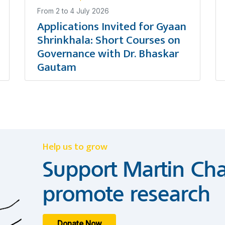
From
2
to
4 July 2026
Applications Invited for Gyaan
Shrinkhala: Short Courses on
Governance with Dr. Bhaskar
Gautam
Help us to grow
Support Martin Cha
promote research
Donate Now