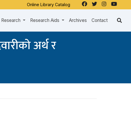
Online Library Catalog
Research
Research Aids
Archives
Contact
दवारीको अर्थ र