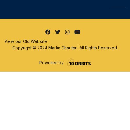
View our Old Website
Copyright © 2024 Martin Chautari. All Rights Reserved.
Powered by