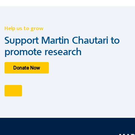
Help us to grow
Support Martin Chautari to
promote research
Donate Now