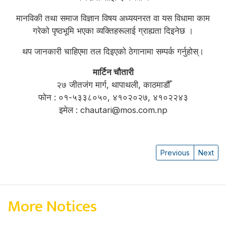
मानविकी तथा समाज विज्ञान विषय अध्ययनरत वा यस विधामा काम
गरेको पृष्ठभूमि भएका व्यक्तिहरूलाई ग्राह्यता दिइनेछ ।
थप जानकारी चाहिएमा तल दिइएको ठेगानामा सम्पर्क गर्नुहोस्।
मार्टिन चौतारी
२७ जीतजंग मार्ग, थापाथली, काठमाडौँ
फोन : ०१-५३३८०५०, ४१०२०२७, ४१०२२४३
इमेल : chautari@mos.com.np
Previous
Next
More Notices