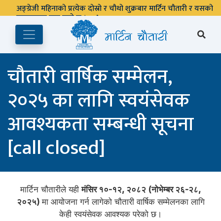
अङ्ग्रेजी महिनाको प्रत्येक दोस्रो र चौथो शुक्रबार मार्टिन चौतारी र यसको
पुस्तकालय बन्द रहने छ ।
चौतारी वार्षिक सम्मेलन,
२०२५ का लागि स्वयंसेवक
आवश्यकता सम्बन्धी सूचना
[call closed]
मार्टिन चौतारीले यही
मंसिर १०-१२, २०८२ (नोभेम्बर २६-२८,
२०२५)
मा आयोजना गर्न लागेको चौतारी वार्षिक सम्मेलनका लागि
केही स्वयंसेवक आवश्यक परेको छ।