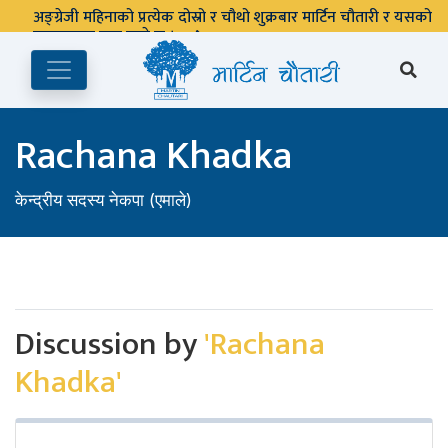
अङ्ग्रेजी महिनाको प्रत्येक दोस्रो र चौथो शुक्रबार मार्टिन चौतारी र यसको
पुस्तकालय बन्द रहने छ ।
Rachana Khadka
केन्द्रीय सदस्य नेकपा (एमाले)
Discussion by
'Rachana
Khadka'