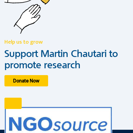
Help us to grow
Support Martin Chautari to
promote research
Donate Now