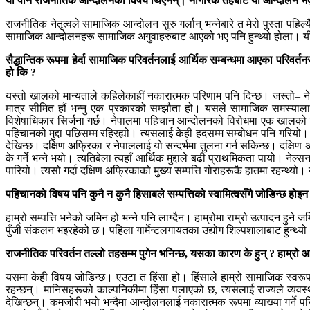
यी पनि राजनीतिक आन्दोलनका विषय थिएनन्। नागरिक तहबाट यो आन्दोलन भएक
राजनीतिक नेतृत्वले सामाजिक आन्दोलन सुरु गर्लान् भन्नेबारे त मेरो पुस्ता प
सामाजिक आन्दोलनहरू सामाजिक अगुवाहरुबाट आएको भए पनि हुन्थ्यो होला। 
सैद्धान्तिक रूपमा हेर्दा सामाजिक परिवर्तनलाई आर्थिक सम्बन्धमा आएका परिवर्तनस
हो कि ?
यस्तो खालको मान्यताले कहिलेकाहीं नकारात्मक परिणाम पनि दिन्छ। जस्तो– ने
मात्र सीमित हौं भन्नु एक प्रकारको सम्झौता हो। यसले सामाजिक समस्यालाई आ
विशेषाधिकार सिर्जना गर्छ। नेपालमा पहिचान आन्दोलनको विरोधमा एक खालको प्र
पहिचानको मुद्दा पछिसम्म रहिरह्यो। त्यसलाई केही हदसम्म सम्बोधन पनि गरियो
देखिन्छ। दक्षिण अफ्रिका र नेपाललाई यो सन्दर्भमा तुलना गर्न सकिन्छ। दक्षि
के गर्ने भन्ने भयो। त्यतिबेला त्यहाँ आर्थिक मुद्दाले बढी प्राथमिकता पायो। नेल
पारियो। त्यसो गर्दा दक्षिण अफ्रिकाको मुख्य सम्पत्ति गोराहरूकै हातमा रहन्थ्य
पहिचानको विषय पनि कुनै न कुनै हिसाबले सम्पत्तिको स्वामित्वसँगै जोडिन्छ हो
हाम्रो सम्पत्ति भनेको जमिन हो भन्ने पनि लाग्दैन। हाम्रोमा राम्रो उत्पादन ह
पुँजी संकलन भइरहेको छ। पहिला गार्मेन्टलगायतका उद्योग शिल्पशालाबाट हुन्थ्य
राजनीतिक परिवर्तन तल्लो तहसम्म पुगेन भनिन्छ, यसका कारण के हुन् ? हाम्रो आ
यसमा केही विषय जोडिन्छ। एउटा त हिंसा हो। हिंसाले हाम्रो सामाजिक स्वरूपमा धे
रहन्छन्। मानिसहरूको काल्पनिकीमा हिंसा पलाएको छ, त्यसलाई राज्यले व्यवस्
देखिन्छन्। कमजोरी भयो भन्दैमा आन्दोलनलाई नकारात्मक रूपमा व्याख्या गर्ने