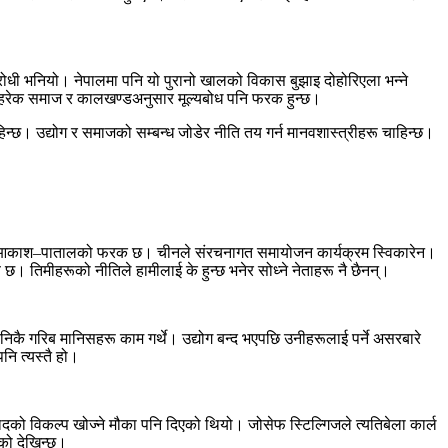
।
िरोधी भनियो। नेपालमा पनि यो पुरानो खालको विकास बुझाइ दोहोरिएला भन्ने
छ। हरेक समाज र कालखण्डअनुसार मूल्यबोध पनि फरक हुन्छ।
न्छ। उद्योग र समाजको सम्बन्ध जोडेर नीति तय गर्न मानवशास्त्रीहरू चाहिन्छ।
 भूमिकामा आकाश–पातालको फरक छ। चीनले संरचनागत समायोजन कार्यक्रम स्विकारेन।
ति छ। तिमीहरूको नीतिले हामीलाई के हुन्छ भनेर सोध्ने नेताहरू नै छैनन्।
रूमा निकै गरिब मानिसहरू काम गर्थे। उद्योग बन्द भएपछि उनीहरूलाई पर्ने असरबारे
नि त्यस्तै हो।
दको विकल्प खोज्ने मौका पनि दिएको थियो। जोसेफ स्टिल्गिजले त्यतिबेला कार्ल
एको देखिन्छ।