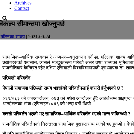
Archives
Contact
विकल्प सीमान्तमा खोज्नुपर्छ
-
मल्लिका शाक्य
| 2021-09-24
सामाजिक–आर्थिक सम्बन्धबारे अध्ययन–अनुसन्धान गर्ने डा. मल्लिका शाक्य आर्थ
उद्योगहरूको अवसान, त्यसले मजदुरहरूमा पारेको असर तथा राज्यको भूमिकाब
राजनीतिबारे केन्द्रित रहेर दक्षिण एसियाली विश्वविद्यालयकी प्राध्यापक डा. शाक्य
पछिल्लो परिवर्तन
नेपाली समाजमा पछिल्लो समय भइरहेको परिवर्तनलाई कसरी हेर्नुभएको छ ?
०६२/०६३ को जनआन्दोलन, ०६३ को मधेस आन्दोलन हुँदै अहिलेसम्म आइपुग्दा 
आन्दोलनको भोक (एपिटाइट) ०४६ को भन्दा बढी थियो।
कस्तो परिवर्तन भएको भए सामाजिक–आर्थिक परिवर्तन भएको मान्न सकिन्थ्यो ?
राजनीतिक परिवर्तनको निरन्तरता सामाजिक मुद्दाहरूसम्म भएको भए हुन्थ्यो। क