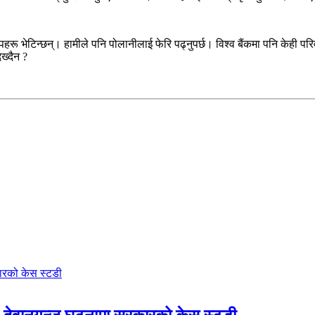
ल्पहरू भेटिन्छन्। हामीले पनि पोलानीलाई फेरि पढ्नुपर्छ। विश्व बैंकमा पनि केही प
ेख्दैन ?