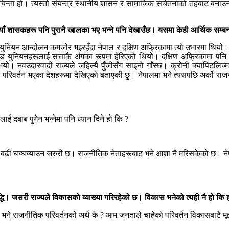
िन्ता हो। त्यस्तो संयन्त्र स्थानीय शासन र सामाजिक सचेतनाको तहबाट बनाउन स
ँ शासकहरू पनि पुरानै खालका भए भन्ने पनि देखाउँछ। यसमा केही आर्थिक सम्बन
 युनियन आन्दोलन कमजोर भइरहँदा नेपाल र दक्षिण अफ्रिकामा त्यो उभारमा थियो
ेड युनियनहरूलाई सत्ताकै अंगका रूपमा हेरिएको थियो। दक्षिण अफ्रिकामा पनि ठ्य
 भयो। नवउदारवादी राज्यले जहिल्यै पुँजीसँग साइनो गाँस्छ। क्रोनी क्यापिट
िवर्तन भएका देशहरूमा देखिएको बताएकी छु। नेपालमा भने त्यसपछि अर्को राजनीत
लाई दबाब पुगेन भन्नेमा पनि ध्यान दिने हो कि ?
लाई बढी घच्घच्याउन जरुरी छ। राजनीतिक नेताहरूबाट भने आशा नै मरिसकेको छ
्धि। जसरी राज्यले विकासको व्याख्या गरिरहेको छ। विकास भनेको त्यही नै हो कि 
 भने राजनीतिक परिवर्तनको अर्थ के ? आम जनताले चाहेको परिवर्तन विकासबाटै मू