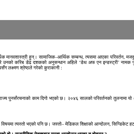
िक मानवशास्त्री हुन्। सामाजिक–आर्थिक सम्बन्ध, त्यसमा आएका परिवर्तन, मजदुर 
ारे उनको करिब डेढ दशकको अनुसन्धान अहिले ‘डेथ अफ एन इन्डस्ट्री’ नामक पु
सँग लक्ष्मण श्रेष्ठले गरेको कुराकानी :
राज्य पुनर्संरचनाको काम दिगो भएको छ। २०४६ सालको परिवर्तनको तुलनामा यो
ेही विषयमा त्यस्तो भएको पनि छ। जस्तो– मेडिकल शिक्षाको आन्दोलन, सिन्डिकेट 