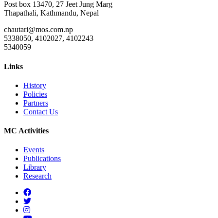
Post box 13470, 27 Jeet Jung Marg
Thapathali, Kathmandu, Nepal
chautari@mos.com.np
5338050, 4102027, 4102243
5340059
Links
History
Policies
Partners
Contact Us
MC Activities
Events
Publications
Library
Research