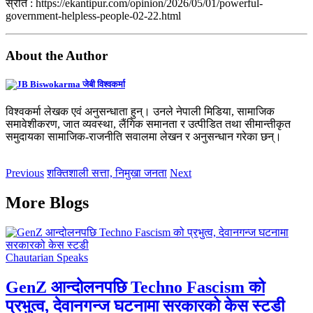
स्रोत : https://ekantipur.com/opinion/2026/05/01/powerful-
government-helpless-people-02-22.html
About the Author
जेबी विश्वकर्मा
विश्वकर्मा लेखक एवं अनुसन्धाता हुन्। उनले नेपाली मिडिया, सामाजिक
समावेशीकरण, जात व्यवस्था, लैंगिक समानता र उत्पीडित तथा सीमान्तीकृत
समुदायका सामाजिक-राजनीति सवालमा लेखन र अनुसन्धान गरेका छन्।
Previous
शक्तिशाली सत्ता, निमुखा जनता
Next
More Blogs
Chautarian Speaks
GenZ आन्दोलनपछि Techno Fascism को
प्रभुत्व, देवानगन्ज घटनामा सरकारको केस स्टडी