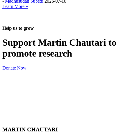
-
Madhusudan Subedi
2026-07-10
Learn More »
Help us to grow
Support Martin Chautari to
promote research
Donate Now
MARTIN CHAUTARI