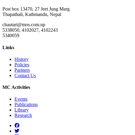
Post box 13470, 27 Jeet Jung Marg
Thapathali, Kathmandu, Nepal
chautari@mos.com.np
5338050, 4102027, 4102243
5340059
Links
History
Policies
Partners
Contact Us
MC Activities
Events
Publications
Library
Research