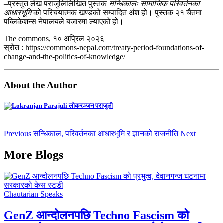
–प्रस्तुत लेख पराजुलिलिखित पुस्तक
सन्धिकालः सामाजिक परिवर्तनका
आधारभूमि
को परिचयात्मक खण्डको सम्पादित अंश हो। पुस्तक २१ चैतमा
पब्लिकेशन्स नेपालयले बजारमा ल्याएको हो।
The commons, १० अप्रिल २०२६
स्रोत : https://commons-nepal.com/treaty-period-foundations-of-
change-and-the-politics-of-knowledge/
About the Author
लोकरञ्‍जन पराजुली
Previous
सन्धिकाल, परिवर्तनका आधारभूमि र ज्ञानको राजनीति
Next
More Blogs
Chautarian Speaks
GenZ आन्दोलनपछि Techno Fascism को