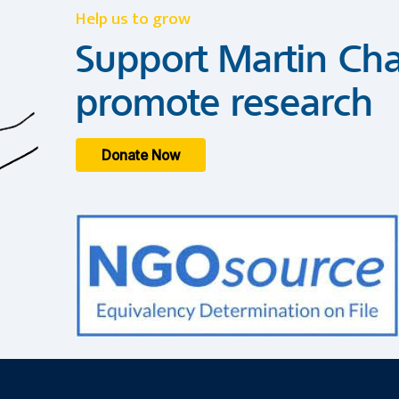
Help us to grow
Support Martin Cha
promote research
Donate Now