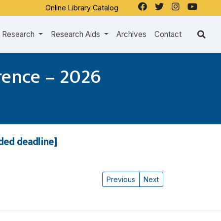
Online Library Catalog
Research
Research Aids
Archives
Contact
rence – 2026
nded deadline]
Previous
Next