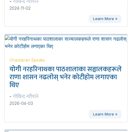
गोविन्द न्यौपाने
-
2024-11-02
Learn More »
Chautarian Speaks
योगी नरहरिनाथका पाठशालाका सञ्चालकहरूले
राणा शासन नढलोस् भनेर कोटीहोम लगाएका
थिए
गोविन्द न्यौपाने
-
2026-04-03
Learn More »