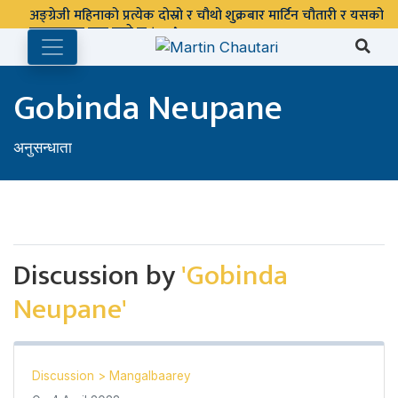
अङ्ग्रेजी महिनाको प्रत्येक दोस्रो र चौथो शुक्रबार मार्टिन चौतारी र यसको
पुस्तकालय बन्द रहने छ ।
Gobinda Neupane
अनुसन्धाता
Discussion by
'Gobinda
Neupane'
Discussion
>
Mangalbaarey