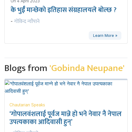
On
4 April 2023
के भुईँ मान्छेको इतिहास संग्रहालयले बोल्छ ?
गोविन्द न्यौपाने
-
Learn More »
Blogs from
'Gobinda Neupane'
Chautarian Speaks
‘गोपालवंशलाई पूर्वज मान्ने हो भने नेवार नै नेपाल
उपत्यकाका आदिवासी हुन्’