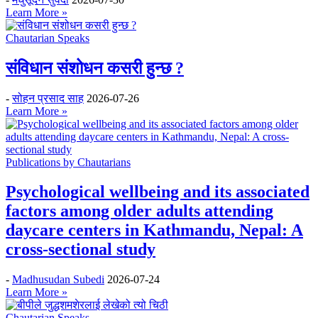
Learn More »
Chautarian Speaks
संविधान संशोधन कसरी हुन्छ ?
-
सोहन प्रसाद साह
2026-07-26
Learn More »
Publications by Chautarians
Psychological wellbeing and its associated
factors among older adults attending
daycare centers in Kathmandu, Nepal: A
cross-sectional study
-
Madhusudan Subedi
2026-07-24
Learn More »
Chautarian Speaks