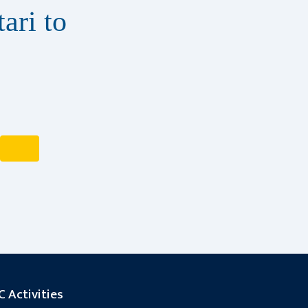
ari to
 Activities