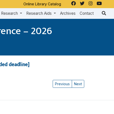
Online Library Catalog
Research
Research Aids
Archives
Contact
rence – 2026
nded deadline]
Previous
Next