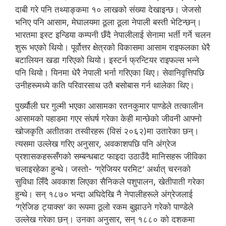
दाबी गरे पनि तथ्याङ्कमा १० लाखको संख्या देखाइन्छ। जेजसो
भनिए पनि आसाम, मेघालयमा ठूला ठूला नेपाली बस्ती भेटिन्छन्।
भारतमा इस्ट इन्डिया कम्पनी छँदै नेपालीलाई सेनामा भर्ती गर्ने चलन
शुरू भएको थियो। पूर्वोत्तर क्षेत्रको विकासमा आसाम राइफलका धेरै
बटालियन खडा गरिएको थियो। इस्टर्न फ्रन्टियर राइफल्स भन्ने
पनि थियो। यिनमा धेरै नेपाली भर्ना गरिएका थिए। सेवानिवृत्तिपछि
उनीहरूमध्ये कति परिवारसाथ उतै बसोबास गर्न थालेका थिए।
पुर्ख्यौली घर गुल्मी भएका आसामका रतनकुमार पाण्डेले तत्कालीन
आसामको पहाडमा गएर संघर्ष गरेका केही मान्छेको जीवनी आफ्नो
खोजकृति अतीतका तस्वीरहरू (विसं २०६२)मा उतारेका छन्।
त्यसमा उल्लेख गरिए अनुसार, अवकाशपछि पनि अंग्रेज
प्रशासकहरूसँगको सम्बन्धबाट फाइदा उठाउँदै मानिसहरू जीविका
चलाइरहेका हुन्थे। जस्तो- ‘ग्रेजियर परमिट’ अर्थात् चरनको
सुविधा लिँदै अवकाश लिएका सैनिकले पशुपालन, खेतीपाती गरेका
हुन्थे। सन् १८७० भन्दा अघिदेखि नै नेपालीहरूले अंग्रेजलाई
‘ग्रेजिङ ट्याक्स’ का रूपमा ठूलो रकम बुझाउने गरेको पाण्डेले
उल्लेख गरेका छन्। उनका अनुसार, सन् १८८० को दशकमा