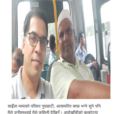
साइँला मामाको परिवार गुवाहाटी, आसामतिर बस्छ भन्ने सुने पनि
मैले उनीहरूलाई मैले कहिल्यै देखिनँ। अर्घाखाँचीको बल्कोटमा