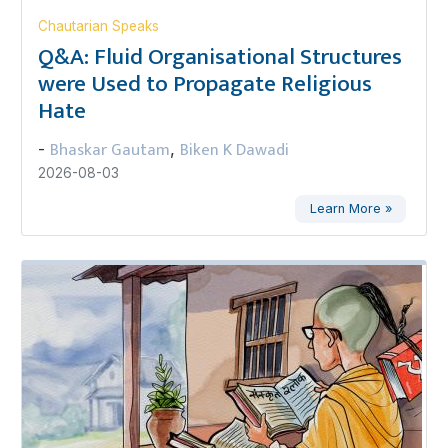
Chautarian Speaks
Q&A: Fluid Organisational Structures
were Used to Propagate Religious
Hate
Bhaskar Gautam
Biken K Dawadi
-
,
2026-08-03
Learn More »