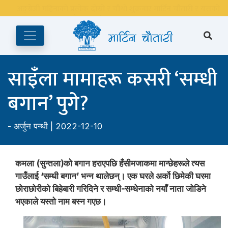
अङ्ग्रेजी महिनाको प्रत्येक दोस्रो र चौथो शुक्रबार मार्टिन चौतारी र यसको
पुस्तकालय बन्द रहने छ ।
साइँला मामाहरू कसरी ‘सम्धी
बगान’ पुगे?
-
अर्जुन पन्थी
| 2022-12-10
कमला (सुन्तला)को बगान हराएपछि हँसीमजाकमा मान्छेहरूले त्यस
गाउँलाई ‘सम्धी बगान’ भन्न थालेछन्। एक घरले अर्को छिमेकी घरमा
छोराछोरीको बिहेबारी गरिदिने र सम्धी-सम्धेनाको नयाँ नाता जोडिने
भएकाले यस्तो नाम बस्न गएछ।