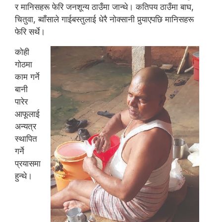
र मानिसहरू फेरि जनशून्य ठाउँमा जान्थे। कतिपय ठाउँमा बाघ,
चितुवा, ब्वाँसाले गाईबस्तुलाई धेरै नोक्सानी पुर्‍याएपछि मानिसहरू
फेरि सर्थे।
कोही
गोठमा
काम गर्ने
बानी
पारेर
आफूलाई
अन्यत्र
स्थापित
गर्ने
प्रयासमा
हुन्थे।