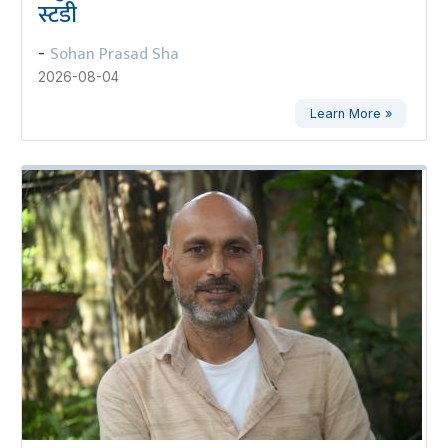
स्टडी
Sohan Prasad Sha
-
2026-08-04
Learn More »