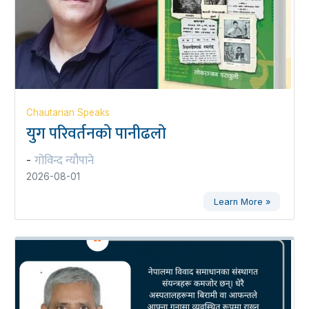
Chautarian Speaks
युग परिवर्तनको पानीढलो
गोविन्द न्यौपाने
-
2026-08-01
Learn More »