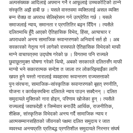
अल्पसंख्यक आदिलाई अपमान गर्ने र आफूलाई उच्चकोटिको ठान्ने
संस्कृति अझै हाबी छ । यसले वास्तवमा व्यक्तिलाई असल व्यक्ति
बन्न रोक्छ वा अपराध सेलिब्रेसन गर्न उत्प्रेरित गर्छ । यसले
समाजलाई न्याय, समानता र प्रगतितिर बढ्न दिँदैन । त्यसैले
दलितमाथि हुँदै आएको ऐतिहासिक विभेद, हिंसा, अत्याचार र
अपराधको अन्त्य सामाजिक रूपान्तरणको अनिवार्य सर्त हो । अब
सरकारको नेतृत्व गर्न लागेको रास्वपाले ऐतिहासिक विभेदको माफी
माग्ने वाचापत्रमा उद्घोष गरेको छ । विगतमा पनि राज्यले
छुवाछूतमुक्त घोषणा गरेको थियो, अबको सरकारले दलितसँग माफी
माग्यो भने सकारात्मक सन्देश त जाला तर लोकरिझ्याइँका लागि
खपत हुने यस्तो नारालाई व्यवहारमा रूपान्तरण राज्यसत्ताको
पुनःसंरचना, सामाजिक–सांस्कृतिक रूपान्तरणको बृहत् रणनीति,
योजना र कार्यक्रमबिना दलितले न्याय पाउन सक्दैनन् । दलित
समुदायले मुक्तिको नारा होइन, परिणाम खोजेका हुन् । त्यसैले
राज्यलाई जवाफदेही र जिम्मेवार बनाउँदै आर्थिक, राजनीतिक,
शैक्षिक, सांस्कृतिक विभेदको अन्त्य गर्दै सामाजिक न्याय र
आत्मसम्मानसहितको जीवनको पक्षमा दलित समुदाय र जात
व्यवस्था अन्त्यप्रति प्रतिबद्ध प्रगतिशील समुदायले निरन्तर संघर्ष