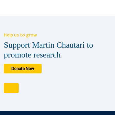
Help us to grow
Support Martin Chautari to
promote research
Donate Now