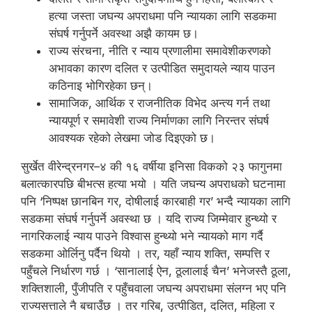
हत्या जस्ता जघन्य अपराधमा पनि न्यायका लागि सडकमा
संघर्ष गर्नुपर्ने अवस्था अझै कायम छ।
राज्य संरचना, नीति र न्याय प्रणालीमा समावेशीकरणको
अभावका कारण दलित र उत्पीडित समुदायले न्याय पाउन
कठिनाइ भोगिरहेका छन्।
सामाजिक, आर्थिक र राजनीतिक विभेद अन्त्य गर्न तथा
न्यायपूर्ण र समावेशी राज्य निर्माणका लागि निरन्तर संघर्ष
आवश्यक रहेको लेखमा जोड दिइएको छ।
सुर्खेत वीरेन्द्रनगर–४ की १६ वर्षीया इनिसा विकको २३ फागुनमा
बलात्कारपछि बीभत्स हत्या भयो । यति जघन्य अपराधको घटनामा
पनि ‘निष्पक्ष छानबिन गर, दोषीलाई कारबाही गर’ भन्दै न्यायका लागि
सडकमा संघर्ष गर्नुपर्ने अवस्था छ । यदि राज्य जिम्मेवार हुन्थ्यो र
नागरिकलाई न्याय पाउने विश्वास हुन्थ्यो भने न्यायको माग गर्दै
सडकमा ओर्लिनु पर्दैन थियो । तर, यहाँ न्याय शक्ति, सम्पत्ति र
पहुँचले निर्धारण गर्छ । ‘सानालाई ऐन, ठूलालाई चैन’ भनेजस्तै ठूला,
शक्तिशाली, पुँजीपति र पहुँचवाला जघन्य अपराधमा संलग्न भए पनि
राज्यसत्ताले नै बचाउँछ । तर गरिब, उत्पीडित, दलित, महिला र