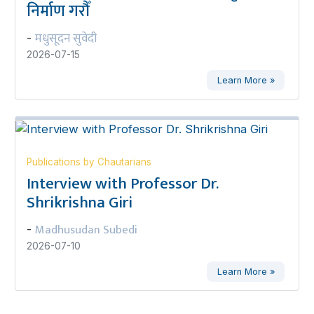
निर्माण गरौँ
मधुसूदन सुवेदी
-
2026-07-15
Learn More »
Publications by Chautarians
Interview with Professor Dr.
Shrikrishna Giri
Madhusudan Subedi
-
2026-07-10
Learn More »