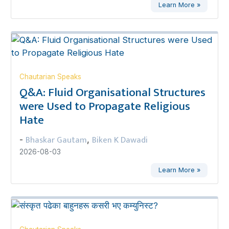
Learn More »
Chautarian Speaks
Q&A: Fluid Organisational Structures
were Used to Propagate Religious
Hate
Bhaskar Gautam
Biken K Dawadi
-
,
2026-08-03
Learn More »