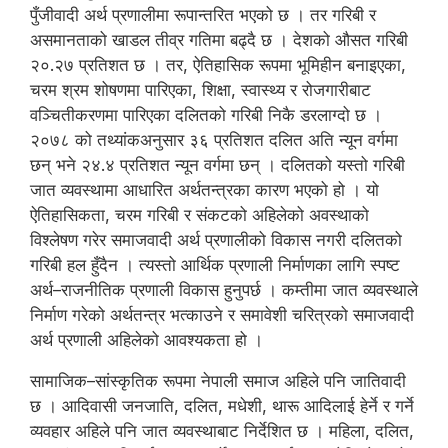
पुँजीवादी अर्थ प्रणालीमा रूपान्तरित भएको छ । तर गरिबी र
असमानताको खाडल तीव्र गतिमा बढ्दै छ । देशको औसत गरिबी
२०.२७ प्रतिशत छ । तर, ऐतिहासिक रूपमा भूमिहीन बनाइएका,
चरम श्रम शोषणमा पारिएका, शिक्षा, स्वास्थ्य र रोजगारीबाट
वञ्चितीकरणमा पारिएका दलितको गरिबी निकै डरलाग्दो छ ।
२०७८ को तथ्यांकअनुसार ३६ प्रतिशत दलित अति न्यून वर्गमा
छन् भने २४.४ प्रतिशत न्यून वर्गमा छन् । दलितको यस्तो गरिबी
जात व्यवस्थामा आधारित अर्थतन्त्रका कारण भएको हो । यो
ऐतिहासिकता, चरम गरिबी र संकटको अहिलेको अवस्थाको
विश्लेषण गरेर समाजवादी अर्थ प्रणालीको विकास नगरी दलितको
गरिबी हल हुँदैन । त्यस्तो आर्थिक प्रणाली निर्माणका लागि स्पष्ट
अर्थ–राजनीतिक प्रणाली विकास हुनुपर्छ । कम्तीमा जात व्यवस्थाले
निर्माण गरेको अर्थतन्त्र भत्काउने र समावेशी चरित्रको समाजवादी
अर्थ प्रणाली अहिलेको आवश्यकता हो ।
सामाजिक–सांस्कृतिक रूपमा नेपाली समाज अहिले पनि जातिवादी
छ । आदिवासी जनजाति, दलित, मधेशी, थारू आदिलाई हेर्ने र गर्ने
व्यवहार अहिले पनि जात व्यवस्थाबाट निर्देशित छ । महिला, दलित,