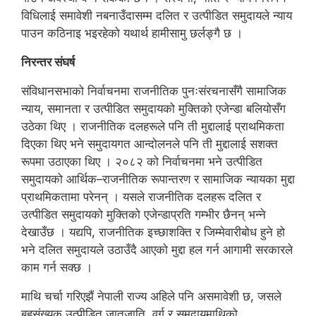
विधिलाई समावेशी नबनाउँदासम्म दलित र उत्पीडित समुदायले न्याय
पाउन कठिनाइ भइरहेको यथार्थ हामीसामु छर्लङ्गै छ ।
निरन्तर संघर्ष
संविधानसभाको निर्वाचनमा राजनीतिक पुनःसंरचनासँगै सामाजिक
न्याय, समानता र उत्पीडित समुदायको मुक्तिको एजेन्डा बलियोसँग
उठेका थिए । राजनीतिक दलहरूले पनि ती मुद्दालाई प्राथमिकता
दिएका थिए भने समुदायगत आन्दोलनले पनि ती मुद्दालाई सशक्त
रूपमा उठाएका थिए । २०८२ को निर्वाचनमा भने उत्पीडित
समुदायको आर्थिक–राजनीतिक रूपान्तरण र सामाजिक न्यायका मुद्दा
प्राथमिकतामा परेनन् । यसले राजनीतिक दलहरू दलित र
उत्पीडित समुदायको मुक्तिको एजेन्डाप्रति गम्भीर छैनन् भन्ने
देखाउँछ । यद्यपि, राजनीतिक इच्छाशक्ति र जिम्मेवारीबोध हुने हो
भने दलित समुदायले उठाउँदै आएको मुद्दा हल गर्न आगामी सरकारले
काम गर्न सक्छ ।
माथि चर्चा गरिएझैं नेपाली राज्य अहिले पनि असमावेशी छ, जसले
बहुसंख्यक उत्पीडित जातजाति, वर्ग र समुदायमाथिको