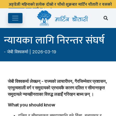
अङ्ग्रेजी महिनाको प्रत्येक दोस्रो र चौथो शुक्रबार मार्टिन चौतारी र यसको
पुस्तकालय बन्द रहने छ ।
न्यायका लागि निरन्तर संघर्ष
-
जेबी विश्वकर्मा
| 2026-03-19
जेबी विश्वकर्मा लेख्छन् - राज्यको लाचारीपन, गैरजिम्मेवार प्रशासन,
प्रभुत्वशाली वर्ग र समुदायको प्रभावकै कारण दलित र सीमान्तकृत
समुदायले न्यायहीनताका विरुद्ध लडाइँ गरिरहन बाध्य छन् ।
What you should know
दलित र सीमान्तकृत समुदायमाथि हुने हिंसा, बलात्कार र