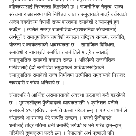
बहिष्करणलाई निरन्तरता दिइरहेको छ । राजनीतिक नेतृत्व, राज्य
संरचना र अवसरमा पनि निश्चित जात र समुदायको मात्रै वर्चस्वको
अन्त्य नगर्दासम्म नेपाली राज्य वास्तवमा समावेशी र न्यायपूर्ण हुन
सक्दैन । त्यसैले समग्र राजनीतिक–प्रशासनिक संरचनालाई
अर्थपूर्ण र समानुपातिक समावेशी बनाउन राष्ट्रिय संकल्प, रणनीति,
योजना र कार्यक्रमको आवश्यकता छ । सामाजिक विविधता,
समावेशी र न्यायप्रति समर्पित राजनीतिले मात्रै राज्यलाई
समानुपातिक समावेशी बनाउन सक्छ । अहिलेको राजनीतिक
परिवेशलाई हेर्दा उत्पीडित समुदायको अधिकारसहितको
समानुपातिक समावेशी राज्य निर्माणमा उत्पीडित समुदायको निरन्तर
खबरदारी र संघर्ष अनिवार्य छ ।
संसारभरि नै आर्थिक असमानताको अवस्था डरलाग्दो बन्दै गइरहेको
छ । भूमण्डलीकृत पुँजीवादको व्यापकतासँगै १ प्रतिशत धनीले
संसारको ४५ प्रतिशत सम्पत्ति कब्जा गरेका छन् । १२ जना धनीले
संसारको आधाभन्दा धेरै सम्पत्ति राख्छन् । यस्तो पुँजीवादले
धनीलाई तीव्र गतिमा धनी बनाउँदै लगेको छ भने गरिब झन्–झन्
गरिबीको दुष्चक्रमा फस्दै छन् । नेपालको अर्थ प्रणाली पनि