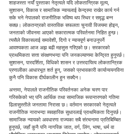
शाहजस्ता नयाँ पुस्ताका नेतृत्वले यदि लोकतान्त्रिक मूल्य,
सुशासन, विकास र सामाजिक न्यायलाई केन्द्रमा राखेर कार्य गर्न
सके भने नेपालको राजनीतिक भविष्य थप स्थिर र समृद्ध बन्न
सक्छ। लोकतन्त्रको वास्तविक सफलता चुनावी विजयमा होइन,
जनताको जीवनमा आएको सकारात्मक परिवर्तनमा निहित हुन्छ।
त्यसैले विकासलाई समावेशी, दिगो र न्यायपूर्ण बनाउनुपर्ने
आवश्यकता आज अझ बढी महसुस गरिएको छ। सरकारको
प्राथमिकता सत्ता संरक्षणभन्दा पनि जनकल्याणमा केन्द्रित हुनुपर्छ।
सुशासन, पारदर्शिता, विधिको शासन र उत्तरदायित्व लोकतान्त्रिक
प्रणालीका आधारभूत शर्त हुन्, जसको प्रभावकारी कार्यान्वयनविना
कुनै पनि विकास दीर्घकालीन हुन सक्दैन।
अन्तमा, नेपालले राजनीतिक परिवर्तनका अनेक चरण पार
गरिसकेको भए पनि आर्थिक तथा सामाजिक रूपान्तरणको गतिमा
ढिलासुस्तीले जनतामा निरासा छ। वर्तमान सरकारको नेतृत्वले
राजनीतिक नाराभन्दा व्यवहारिक सुधारलाई प्राथमिकता दिनुपर्छ।
सामाजिक न्यायको अवधारणा राज्यका सबै संरचनामा प्रतिबिम्बित
हुनुपर्छ, जहाँ कुनै पनि नागरिक जात, वर्ग, लिंग, भाषा, धर्म वा