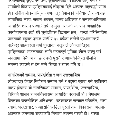
प्रणालीलाई सुदृढ बनाउने, सुशासनलाई व्यवहारमा लागू गर्ने तथा
समावेशी विकास प्रक्रियालाई तीव्रता दिने अत्यन्त महत्वपूर्ण समय
हो। संघीय लोकतान्त्रिक गणतन्त्र नेपालको संविधानले राज्यलाई
सामाजिक न्याय, समान अवसर, मानव अधिकार र जनसहभागितामा
आधारित शासन प्रणालीतर्फ उन्मुख गराएको भए पनि व्यवहारिक
कार्यान्वयनमा अझै धेरै चुनौतीहरू विद्यमान छन्। यस्तो परिस्थितिमा
जनताको बहुमत प्राप्त पार्टी र ३५ वर्षका तन्नेरी प्रधानमन्त्री
बालेन्द्र शाहजस्ता नयाँ पुस्ताका नेतृत्वले लोकतान्त्रिक
प्रक्रियाको सफलताका लागि महत्वपूर्ण भूमिका खेल्न सक्नु पर्छ।
जनतामा निकै आशा छ र कतै पुरानै र आत्मकेन्द्रित शैलीले
समस्या ल्याउने त हैन भन्ने चिन्ता र चासो पनि छ।
नागरिकको सम्मान, पारदर्शिता र जन उत्तरदायित्व
लोकतन्त्र केवल निर्वाचन सम्पन्न गर्ने र बहुमत प्राप्त गर्ने प्रक्रिया
मात्र होइनस यो नागरिकको सम्मान, पारदर्शिता, उत्तरदायित्व,
विधिको शासन र जनविश्वासमा आधारित प्रणाली हो। नेपालमा
विगतका राजनीतिक अस्थिरता, पटकपटक सरकार परिवर्तन, सत्ता
स्वार्थ, भ्रष्टाचार, प्रशासनिक ढिलासुस्ती तथा विकासका असमान
अवसरले जनतामा राज्यप्रति निराशा उत्पन्न गरेको हो। यस्ता