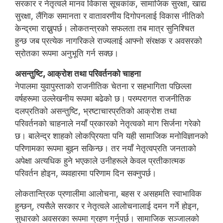
सरकार र नेतृत्वले मानव विकास सूचकांक, सामाजिक सुरक्षा, खाद्य
सुरक्षा, लैंगिक समानता र वातावरणीय दिगोपनलाई विकास नीतिको
केन्द्रमा राख्नुपर्छ। लोकतन्त्रको सफलता तब मात्र सुनिश्चित
हुन्छ जब प्रत्येक नागरिकले राज्यलाई आफ्नो संरक्षक र अवसरको
स्रोतका रूपमा अनुभूति गर्न सक्छ।
असन्तुष्टि, आक्रोश तथा परिवर्तनको चाहना
नेपालमा युवापुस्ताको राजनीतिक चेतना र सहभागिता पछिल्ला
वर्षहरूमा उल्लेखनीय रूपमा बढेको छ। परम्परागत राजनीतिक
दलप्रतिको असन्तुष्टि, भ्रष्टाचारप्रतिको आक्रोश तथा
परिवर्तनको चाहनाले नयाँ प्रकारको नेतृत्वको माग सिर्जना गरेको
छ। बालेन्द्र शाहको लोकप्रियता पनि यही सामाजिक मनोविज्ञानको
परिणामका रूपमा बुझ्न सकिन्छ। तर नयाँ नेतृत्वप्रति जनताको
अपेक्षा अत्यधिक हुने भएकाले उनीहरूले केवल प्रतीकात्मक
परिवर्तन होइन, व्यवहारमा परिणाम दिन सक्नुपर्छ।
लोकतान्त्रिक प्रणालीमा आलोचना, बहस र असहमति स्वाभाविक
हुन्छन्, त्यसैले सरकार र नेतृत्वले आलोचनालाई दमन गर्ने होइन,
सुधारको अवसरका रूपमा ग्रहण गर्नुपर्छ। सामाजिक सञ्जालको