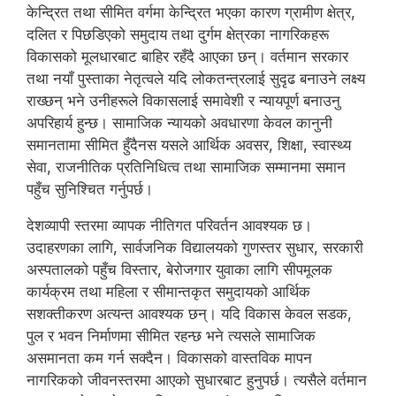
केन्द्रित तथा सीमित वर्गमा केन्द्रित भएका कारण ग्रामीण क्षेत्र,
दलित र पिछडिएको समुदाय तथा दुर्गम क्षेत्रका नागरिकहरू
विकासको मूलधारबाट बाहिर रहँदै आएका छन्। वर्तमान सरकार
तथा नयाँ पुस्ताका नेतृत्वले यदि लोकतन्त्रलाई सुदृढ बनाउने लक्ष्य
राख्छन् भने उनीहरूले विकासलाई समावेशी र न्यायपूर्ण बनाउनु
अपरिहार्य हुन्छ। सामाजिक न्यायको अवधारणा केवल कानुनी
समानतामा सीमित हुँदैनस यसले आर्थिक अवसर, शिक्षा, स्वास्थ्य
सेवा, राजनीतिक प्रतिनिधित्व तथा सामाजिक सम्मानमा समान
पहुँच सुनिश्चित गर्नुपर्छ।
देशव्यापी स्तरमा व्यापक नीतिगत परिवर्तन आवश्यक छ।
उदाहरणका लागि, सार्वजनिक विद्यालयको गुणस्तर सुधार, सरकारी
अस्पतालको पहुँच विस्तार, बेरोजगार युवाका लागि सीपमूलक
कार्यक्रम तथा महिला र सीमान्तकृत समुदायको आर्थिक
सशक्तीकरण अत्यन्त आवश्यक छन्। यदि विकास केवल सडक,
पुल र भवन निर्माणमा सीमित रहन्छ भने त्यसले सामाजिक
असमानता कम गर्न सक्दैन। विकासको वास्तविक मापन
नागरिकको जीवनस्तरमा आएको सुधारबाट हुनुपर्छ। त्यसैले वर्तमान