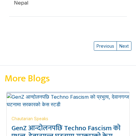
Nepal
Previous
Next
More Blogs
Chautarian Speaks
GenZ आन्दोलनपछि Techno Fascism को