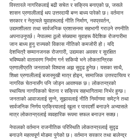
विस्तारले नागरिकलाई बढी सचेत र सक्रिय बनाएको छ, जसले
शासन प्रणालीलाई थप उत्तरदायी बन्न बाध्य पारेको छ। वर्तमान
सरकार र नेतृत्वले युवाहरूलाई नीति निर्माण, नवप्रवर्तन,
उद्यमशीलता तथा सार्वजनिक प्रशासनमा सहभागी गराउने रणनीति
अपनाउनुपर्छ। नेपालमा ठूलो संख्यामा युवाहरू वैदेशिक रोजगारीमा
जान बाध्य हुनु राज्यको विकास नीतिको कमजोरी हो। यदि
देशभित्रै सम्मानजनक रोजगारी, उद्यमका अवसर र सुरक्षित
भविष्यको वातावरण निर्माण गर्न सकियो भने लोकतान्त्रिक
प्रणालीप्रति जनताको विश्वास अझ सुदृढ हुनेछ। यसका साथै,
शिक्षा प्रणालीलाई बजारमुखी मात्र होइन, सामाजिक उत्तरदायित्व र
नागरिक चेतनासँग पनि जोड्न आवश्यक छ। लोकतन्त्रको
स्थायित्व नागरिकको चेतना र सक्रिय सहभागितामा निर्भर हुन्छ।
जनताको आवाजलाई सुन्ने, सुझावलाई नीति निर्माणमा समेट्ने तथा
सार्वजनिक निर्णय प्रक्रियालाई खुला र पारदर्शी बनाउने अभ्यासले
मात्र लोकतन्त्रलाई व्यवहारिक रूपमा सफल बनाउन सक्छ।
नेपालको वर्तमान राजनीतिक परिस्थिति लोकतन्त्रलाई सुदृढ
बनाउने महत्वपूर्ण मोडमा पुगेको छ। वर्तमान सरकार तथा बालेन्द्र