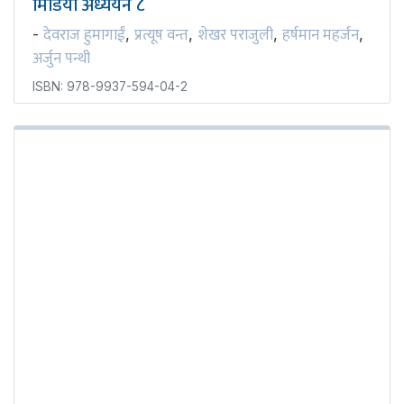
मिडिया अध्ययन ८
देवराज हुमागाईं
प्रत्यूष वन्त
शेखर पराजुली
हर्षमान महर्जन
-
,
,
,
,
अर्जुन पन्थी
ISBN: 978-9937-594-04-2