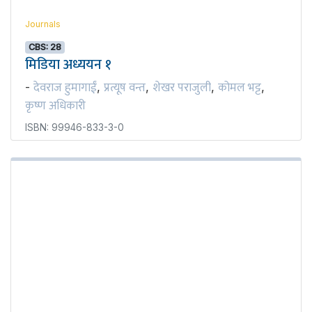
Journals
CBS: 28
मिडिया अध्ययन १
देवराज हुमागाईं
प्रत्यूष वन्त
शेखर पराजुली
कोमल भट्ट
-
,
,
,
,
कृष्ण अधिकारी
ISBN: 99946-833-3-0