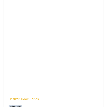
Chautari Book Series
CBS: 25