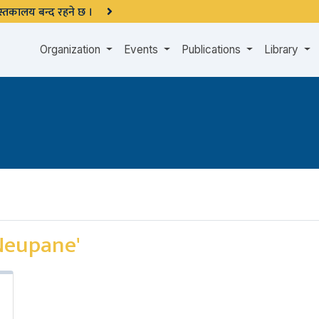
 पुस्तकालय बन्द रहने छ ।
Organization
Events
Publications
Library
Neupane'