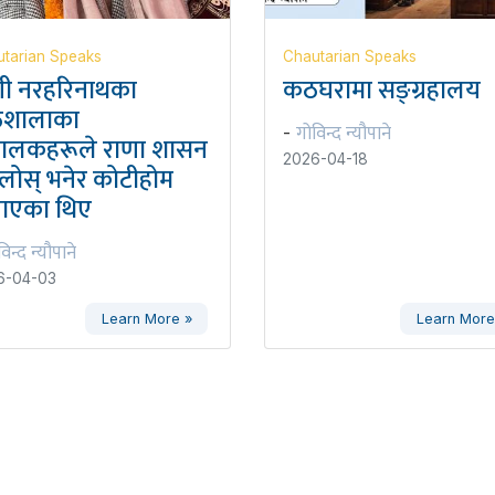
tarian Speaks
Chautarian Speaks
गी नरहरिनाथका
कठघरामा सङ्ग्रहालय
ठशालाका
गोविन्द न्यौपाने
-
्चालकहरूले राणा शासन
2026-04-18
लोस् भनेर कोटीहोम
ाएका थिए
िन्द न्यौपाने
6-04-03
Learn More »
Learn More