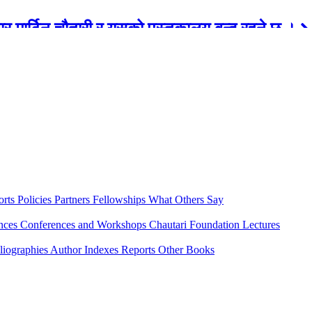
रबार मार्टिन चौतारी र यसको पुस्तकालय बन्द रहने छ ।
orts
Policies
Partners
Fellowships
What Others Say
ences
Conferences and Workshops
Chautari Foundation Lectures
liographies
Author Indexes
Reports
Other Books