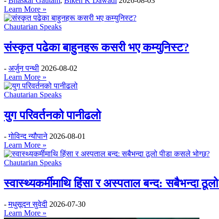
-
Bhaskar Gautam
,
Biken K Dawadi
2026-08-03
Learn More »
Chautarian Speaks
संस्कृत पढेका बाहुनहरू कसरी भए कम्युनिस्ट?
-
अर्जुन पन्थी
2026-08-02
Learn More »
Chautarian Speaks
युग परिवर्तनको पानीढलो
-
गोविन्द न्यौपाने
2026-08-01
Learn More »
Chautarian Speaks
स्वास्थ्यकर्मीमाथि हिंसा र अस्पताल बन्द: सबैभन्दा ठू
-
मधुसूदन सुवेदी
2026-07-30
Learn More »