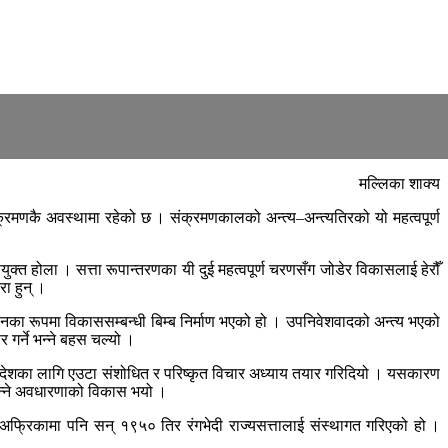
मल्लिका शाक्य
्रमणकै अवस्थामा रहेको छ । संक्रमणकालको अन्त्य–अन्त्यतिरको यो महत्वपूर्ण
 होला । सत्ता रूपान्तरणका यी दुई महत्वपूर्ण चरणसँग जोडेर विकासलाई हेरौँ
ा हुन् ।
ोलनका रूपमा विकाससम्बन्धी बिम्ब निर्माण भएको हो । उपनिवेशवादको अन्त्य भएको
गर्ने भन्ने बहस चल्यो ।
ल देशका लागि एउटा संशोधित र परिष्कृत विचार अध्याय तयार गरिदियो । यसकारण
भन्ने अवधारणाको विकास भयो ।
षिण अफ्रिकामा पनि सन् १९५० तिर रंगभेदी राज्यसत्तालाई संस्थागत गरिएको हो ।