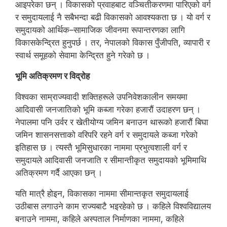
आइपरेका छन् । विकासको प्रवाहबाट वञ्चितीकरणमा पारिएको वर्ग
र समुदायलाई नै सबैभन्दा बढी विकासको आवश्यकता छ । यो वर्ग र
समुदायको आर्थिक–सामाजिक जीवनमा रूपान्तरणका लागि
विकासकेन्द्रित हुनुपर्छ । तर, नेपालको विकास पुँजीपति, व्यापारी र
स्वार्थ समूहको सेवामा केन्द्रित हुने गरेको छ ।
भूमि अतिक्रमण र विद्रोह
विश्वका साम्राज्यवादी शक्तिहरूले उपनिवेशकालीन समयमा
आदिवासी जनजातिको भूमि कब्जा गरेका हजारौं उदाहरण छन् ।
नेपालमा पनि उर्वर र खेतीयोग्य जमिन बनाउन थारूको हजारौं बिघा
जमिन शासनसत्ताको वरिपरि रहने वर्ग र समुदायले कब्जा गरेको
इतिहास छ । त्यस्तै भूमिसुधारका नाममा प्रभुत्वशाली वर्ग र
समुदायले आदिवासी जनजाति र सीमान्तीकृत समुदायको भूमिमाथि
अतिक्रमण गर्दै आएका छन् ।
यति मात्रै होइन, विकासका नाममा सीमान्तकृत समुदायलाई
उठीबास लगाउने काम राज्यबाटै भइरहेको छ । कहिले विश्वविद्यालय
बनाउने नाममा, कहिले अस्पताल निर्माणका नाममा, कहिले