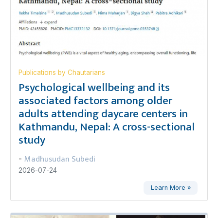
Publications by Chautarians
Psychological wellbeing and its
associated factors among older
adults attending daycare centers in
Kathmandu, Nepal: A cross-sectional
study
Madhusudan Subedi
-
2026-07-24
Learn More »