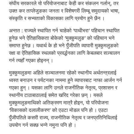
संघीय सरकारले यो परियोजनाबाट केही कर संकलन गर्लान्, तर
उक्त कर ताप्लेजुङका जनता र विशेषगरी लिम्बू समुदायको भाषा,
संस्कृति र सभ्यताको विकासका लागि प्रयोग हुने छैन ।
अन्तत : राज्यले स्थापित गर्न चाहेको ‘पाथीभरा’ पहिचान स्थापित
हुनेछ भने ऐतिहासिकता बोकेको ‘मुक्कुमलुङ’ को पहिचान भने
समाप्त हुनेछ । यथार्थ के हो भने पुँजीपति व्यापारी मुक्कुमलुङको
रक्षा वा ऐतिहासिक स्थलको प्रवर्द्धनका लागि केबलबार सञ्चालन
गर्न त्यहाँ गएका होइनन् ।
मुक्कुमलुङमा अहिले सञ्चालनमा रहेको स्थानीय अर्थतन्त्रलाई
ध्वस्त बनाउन र पर्यटनका नाममा हुने व्यापारबाट नाफा आर्जन गर्न
गएका हुन् । यसका लागि उनले राजनीतिक नेतृत्व, प्रशासन र
स्थानीय टाठाबाठालाई समेत खरिद गरेका छन् । यसले
मुक्कुमलुङमाथिको अतिक्रमण मात्रै होइन, यो परियोजना
‘विकासको दलालीकरण’ को एउटा मोडल पनि हो । एउटा
पुँजीपतिले कसरी राज्य, राजनीतिक नेतृत्व र जनप्रतिनिधिलाई
उपयोग गर्न सक्छ भन्ने नमुना पनि हो ।