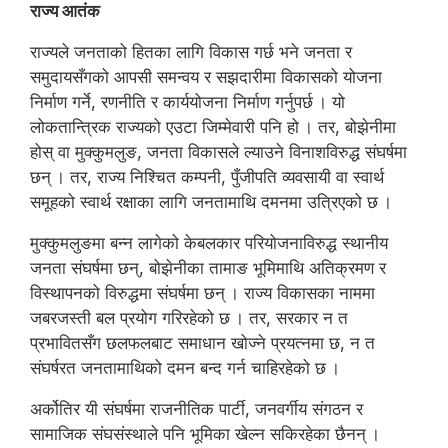
राज्य आतंक
राज्यले जनताको हितका लागि विकास गर्छ भने जनता र
समुदायसँगको आपसी समन्वय र सझदारीमा विकासको योजना
निर्माण गर्ने, रणनीति र कार्ययोजना निर्माण गर्नुपर्छ । यो
लोकतान्त्रिक राज्यको एउटा जिम्मेवारी पनि हो । तर, बोझेनीमा
होस् वा मुक्कुमलुङ, जनता विकासले ल्याउने विनाशविरुद्ध संघर्षमा
छन् । तर, राज्य निश्चित कम्पनी, पुँजीपति व्यवसायी वा स्वार्थ
समूहको स्वार्थ रक्षाका लागि जनतामाथि दमनमा उत्रिएको छ ।
मुक्कुमलुङमा बन्न लागेको केबलकार परियोजनाविरुद्ध स्थानीय
जनता संघर्षमा छन्, बोझेनीका तामाङ भूमिमाथि अतिक्रमण र
विस्थापनको विरुद्धमा संघर्षमा छन् । राज्य विकासका नाममा
जबरजस्ती बल प्रयोग गरिरहेको छ । तर, सरकार न त
प्रभावितसँग छलफलबाट समाधान खोज्ने प्रयत्नमा छ, न त
संघर्षरत जनतामाथिको दमन बन्द गर्न चाहिरहेको छ ।
अर्कोतिर यी संघर्षमा राजनीतिक पार्टी, जनवर्गीय संगठन र
सामाजिक संघसंस्थाले पनि भूमिका खेल्न सकिरहेका छैनन् ।