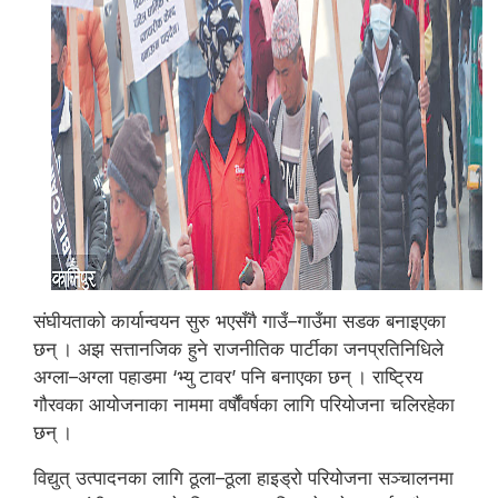
संघीयताको कार्यान्वयन सुरु भएसँगै गाउँ–गाउँमा सडक बनाइएका
छन् । अझ सत्तानजिक हुने राजनीतिक पार्टीका जनप्रतिनिधिले
अग्ला–अग्ला पहाडमा ‘भ्यु टावर’ पनि बनाएका छन् । राष्ट्रिय
गौरवका आयोजनाका नाममा वर्षौंवर्षका लागि परियोजना चलिरहेका
छन् ।
विद्युत् उत्पादनका लागि ठूला–ठूला हाइड्रो परियोजना सञ्चालनमा