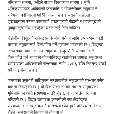
मन्दिरका नाममा, कहिले सडक विस्तारका नाममा । भूमि
अतिक्रमणबाट आदिवासी जनजाति र सीमान्तीकृत समुदाय नै
सबैभन्दा बढी मारमा पारिँदै आएका छन् । यसको पछिल्लो
शृङ्खलाका रूपमा काठमाडौं शंखरापुरको बोझेनी र ताप्लेजुङको
मुक्कुमलुङमाथि भइरहेको घटनालाई लिन सकिन्छ ।
बोझेनीमा विद्युत्को सबस्टेसन निर्माण गर्नका लागि ३५० भन्दा बढी
तामाङ समुदायलाई विस्थापित गर्ने प्रयत्न भइरहेको छ । विद्युत्को
विकासका नाममा तामाङ समुदायलाई पुर्ख्यौली थातथलोबाटै
विस्थापित गर्ने राज्यको योजनाविरुद्ध बोझेनीका तामाङ समुदायले
बसोबासको अधिकारको संरक्षणका लागि २०७६ देखि निरन्तर संघर्ष
गर्दै आइरहेका छन् ।
जनताको सुरक्षार्थ खटिनुपर्ने सुरक्षाकर्मीले समुदायको घर–घर पसेर
यातना दिइरहेको छ । यो विकासका नाममा तामाङ समुदायको
भूमिमाथिको अतिक्रमणमा मात्रै होइन, राज्य आतंक सिर्जना
गरिएको छ । विद्युत् उत्पादक कम्पनीको स्वार्थकेन्द्रित
परियोजनाबाट समुदायले नै थातथलो छोड्नुपर्ने परिस्थिति विकास
होइन, समुदायको विनाशको योजना हो ।