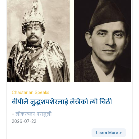
Chautarian Speaks
बीपीले जुद्धशमशेरलाई लेखेको त्यो चिठी
लोकरञ्‍जन पराजुली
-
2026-07-22
Learn More »