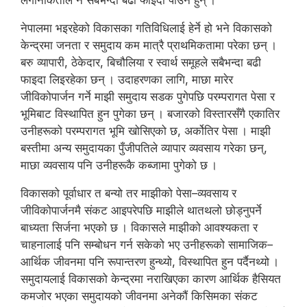
लगानीकर्ताले नै सबैभन्दा बढी फाइदा पाउने हुन् ।
नेपालमा भइरहेको विकासका गतिविधिलाई हेर्ने हो भने विकासको
केन्द्रमा जनता र समुदाय कम मात्रै प्राथमिकतामा परेका छन् ।
बरु व्यापारी, ठेकेदार, बिचौलिया र स्वार्थ समूहले सबैभन्दा बढी
फाइदा लिइरहेका छन् । उदाहरणका लागि, माछा मारेर
जीविकोपार्जन गर्ने माझी समुदाय सडक पुगेपछि परम्परागत पेसा र
भूमिबाट विस्थापित हुन पुगेका छन् । बजारको विस्तारसँगै एकातिर
उनीहरूको परम्परागत भूमि खोसिएको छ, अर्कोतिर पेसा । माझी
बस्तीमा अन्य समुदायका पुँजीपतिले व्यापार व्यवसाय गरेका छन्,
माछा व्यवसाय पनि उनीहरूकै कब्जामा पुगेको छ ।
विकासको पूर्वाधार त बन्यो तर माझीको पेसा–व्यवसाय र
जीविकोपार्जनमै संकट आइपरेपछि माझीले थातथलो छोड्नुपर्ने
बाध्यता सिर्जना भएको छ । विकासले माझीको आवश्यकता र
चाहनालाई पनि सम्बोधन गर्न सकेको भए उनीहरूको सामाजिक–
आर्थिक जीवनमा पनि रूपान्तरण हुन्थ्यो, विस्थापित हुन पर्दैनथ्यो ।
समुदायलाई विकासको केन्द्रमा नराखिएका कारण आर्थिक हैसियत
कमजोर भएका समुदायको जीवनमा अनेकौं किसिमका संकट