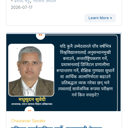
प्रमोद भट्ट
नरोत्तम अर्याल
-
,
2026-07-17
Learn More »
Chautarian Speaks