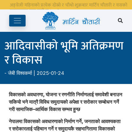
अङ्ग्रेजी महिनाको प्रत्येक दोस्रो र चौथो शुक्रबार मार्टिन चौतारी र यसको
पुस्तकालय बन्द रहने छ ।
आदिवासीको भूमि अतिक्रमण
र विकास
-
जेबी विश्वकर्मा
| 2025-01-24
विकासको अवधारणा, योजना र रणनीति निर्माणलाई समावेशी बनाउन
सकियो भने मात्रै विविध समुदायको अपेक्षा र सरोकार सम्बोधन गर्ने
गरी सामाजिक–आर्थिक विकास सम्भव हुन्छ
नेपालमा विकासको अवधारणाको निर्माण गर्ने, जनताको आवश्यकता
र सरोकारलाई पहिचान गर्ने र समुदायकै सहभागितामा विकासको