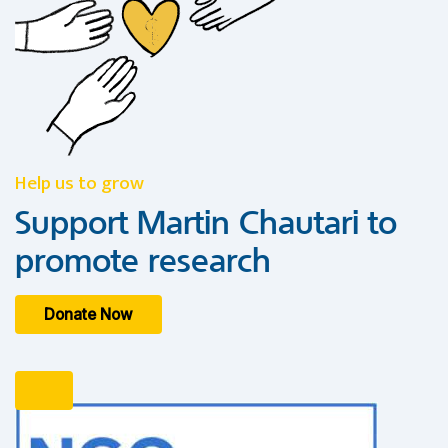
Help us to grow
Support Martin Chautari to
promote research
Donate Now