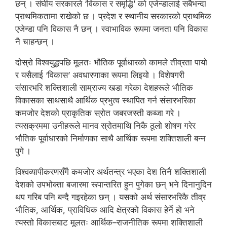
छन् । संघीय सरकारले ‘विकास र समृद्धि’ को एजेन्डालाई सबैभन्दा
प्राथमिकतामा राखेको छ । प्रदेश र स्थानीय सरकारको प्राथमिक
एजेन्डा पनि विकास नै छन् । स्वाभाविक रूपमा जनता पनि विकास
नै चाहन्छन् ।
दोस्रो विश्वयुद्धपछि मूलतः भौतिक पूर्वाधारको कामले तीव्रता पायो
र यसैलाई ‘विकास’ अवधारणाका रूपमा लिइयो । विशेषगरी
संसारभरि शक्तिशाली साम्राज्य खडा गरेका देशहरूले भौतिक
विकासका साथसाथै आर्थिक प्रभुत्व स्थापित गर्न संसारभरिका
कमजोर देशको प्राकृतिक स्रोत जबरजस्ती कब्जा गरे ।
त्यसक्रममा उनीहरूले मानव स्रोतमाथि निकै ठूलो शोषण गरेर
भौतिक पूर्वाधारको निर्माणका साथै आर्थिक रूपमा शक्तिशाली बन्न
पुगे ।
विश्वव्यापीकरणसँगै कमजोर अर्थतन्त्र भएका देश तिनै शक्तिशाली
देशको उपभोक्ता बजारमा रूपान्तरित हुन पुगेका छन् भने दिनानुदिन
थप गरिब पनि बन्दै गइरहेका छन् । यसको अर्थ संसारभरिकै तीव्र
भौतिक, आर्थिक, प्राविधिक आदि क्षेत्रको विकास हेर्ने हो भने
त्यस्तो विकासबाट मूलतः आर्थिक–राजनीतिक रूपमा शक्तिशाली