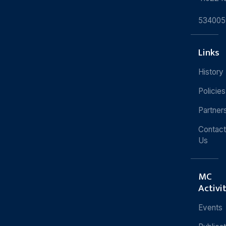
534005
Links
History
Policies
Partner
Contact
Us
MC
Activi
Events