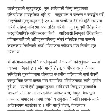
ताप्लेजुङको मुक्कुमलुङ, जुन आदिवासी लिम्बू समुदायको
ऐतिहासिक सांस्कृतिक भूमि हो । समुदायले नै संरक्षण र प्रवर्द्धन गर्दै
आइरहेको मुक्कुमलुङलाई २०५८ मा पाथीभरा देवीको मूर्ति स्थापना
गरियो र हिन्दु मन्दिरमा रूपान्तरित गरियो । जुन मुन्धुमी ऐतिहासिक
संस्कृतिमाथिकै अतिक्रमण थियो । आदिवासी लिम्बूको ऐतिहासिक
पहिचानमाथिको अतिक्रमणविरुद्ध संघर्ष गरिरहेकै बेला राज्यले
केबलकार निर्माणको अर्को परियोजना स्वीकार गरेर निर्माण सुरु
गरेको छ ।
यो परियोजनालाई पनि ताप्लेजुङको विकासको कोसेढुंगाका रूपमा
व्याख्या गरिएको छ । यति मात्रै होइन, पाथीभरा क्षेत्र विकास
समितिको गुरुयोजनामा तीनवटा स्थानीय पालिकाको सयौं रोपनी
सामुदायिक जग्गा कब्जा गरेर व्यापारिक परियोजनाका लागि प्रयोग
हुँदै छ । यसरी हेर्दा मुक्कुमलुङमा आदिवासी लिम्बू समुदायमाथि
राज्यको संलग्नतामा सांस्कृतिक अतिक्रमण, सामुदायिक भूमि
कब्जा र व्यापारका नाममा स्थानीय समुदायको जीविकोपार्जनमाथि
अतिक्रमण भइरहेको छ । यति मात्रै होइन, केबलकार