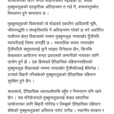
सञ्चालनका लागि जंगल फँडानीसमेत भइरहेको छ, जसले
मुक्कुमलुङको प्राकृतिक अतिक्रमण त गर्छ नै, वन्यजन्तुसमेत
विस्थापन हुने सम्भावना छ ।
मुक्कुमलुङको विकासको यो मोडलले एकातिर आदिवासी भूमि,
जीवनपद्धति र संस्कृतिमाथि नै अतिक्रमण गरेको छ भने अर्कोतिर
पाथीभरा क्षेत्र विकासको नाममा मुक्कुमलुङ नाफाखोर पुँजीपति
व्यापारीलाई जिम्मा लगाइँदै छ । स्वाभाविक रूपमा नाफाखोर
पुँजीपतिले समुदायलाई कुनै फाइदा दिनेवाला छैन, किनकि
केबलकार आयोजना चन्द्र ढकालको कम्पनीको नाफाका लागि
प्रयोग हुने हो । एक हिसाबले ऐतिहासिक पहिचानसहितको
मुक्कुमलुङ विकासको नाममा नाफाखोर पुँजीपतिलाई बेचिनेछ ।
राज्यले बिक्री गरिसकेको मुक्कुमलुङको ऐतिहासिक पहिचान
सुरक्षित हुने छैन ।
साथसाथै, ऐतिहासिक थातथलोमाथि पहुँच र नियन्त्रण पनि रहने
छैन । यस परियोजनाले मुक्कुमलुङलाई केबल व्यापारिक
प्रयोजनका लागि बिक्री गरिनेछ र लिम्बूको ऐतिहासिक पहिचान
बोकेको मुक्कुमलुङको अस्तित्व नामेट पार्नेछ । स्थानीय सरकार र