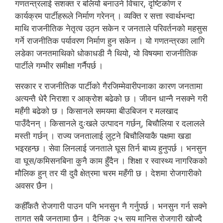
गणतन्त्रलाई सशक्त र बलियो बनाउने विचार, दृष्टिकोण र
कार्यक्रम पार्टीहरूले निर्माण गरेनन् । व्यक्ति र सत्ता स्वार्थभन्दा
माथि राजनीतिक नेतृत्व उठ्न सकेन र जनताले परिवर्तनको महसुस
गर्ने राजनीतिक पर्यावरण निर्माण हुन सकेन । यो गणतन्त्रका लागि
लडेका जनतमाथिको धोकाधडी नै थियो, यो विषयमा राजनीतिक
पार्टीले गम्भीर समीक्षा गर्नैपर्छ ।
सरकार र राजनीतिक पार्टीको गैरजिम्मेवारीपनाका कारण जनतामा
अत्यन्तै धेरै निराशा र आक्रोश बढेको छ । जीवन धान्नै नसक्ने गरी
महँगी बढेको छ । किसानले समयमा बीउबिजन र मलखाद
पाउँदैनन् । किसानले दुःखले उत्पादन गर्छन्, बिचौलिया र दलालले
मस्ती गर्छन् । राज्य जनतालाई लुट्ने बिचौलियाकै पक्षमा खडा
भइरहन्छ । सेवा लिनलाई जनताले घूस तिर्न बाध्य हुनुपर्छ । भनसुन
वा घूस/कमिसनबिना कुनै काम हुँदैन । शिक्षा र स्वास्थ्य नागरिकको
मौलिक हुन् तर यी दुवै क्षेत्रमा चरम महँगी छ । देशमा रोजगारीको
अवसर छैन ।
कहीँकतै रोजगारी पाउन पनि भनसुन नै गर्नुपर्छ । भनसुन गर्न सक्ने
तागत सबै जनतामा छैन । दैनिक २५ सय मानिस रोजगारी खोज्दै