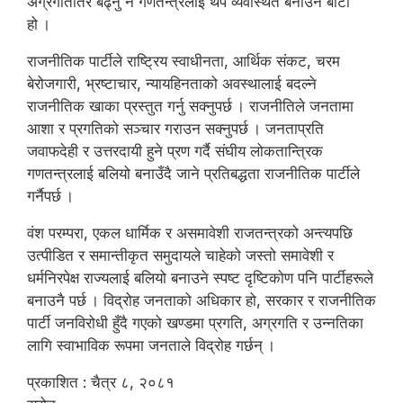
अग्रगतितिर बढ्नु नै गणतन्त्रलाई थप व्यवस्थित बनाउने बाटो
हो ।
राजनीतिक पार्टीले राष्ट्रिय स्वाधीनता, आर्थिक संकट, चरम
बेरोजगारी, भ्रष्टाचार, न्यायहिनताको अवस्थालाई बदल्ने
राजनीतिक खाका प्रस्तुत गर्नु सक्नुपर्छ । राजनीतिले जनतामा
आशा र प्रगतिको सञ्चार गराउन सक्नुपर्छ । जनताप्रति
जवाफदेही र उत्तरदायी हुने प्रण गर्दै संघीय लोकतान्त्रिक
गणतन्त्रलाई बलियो बनाउँदै जाने प्रतिबद्धता राजनीतिक पार्टीले
गर्नैपर्छ ।
वंश परम्परा, एकल धार्मिक र असमावेशी राजतन्त्रको अन्त्यपछि
उत्पीडित र समान्तीकृत समुदायले चाहेको जस्तो समावेशी र
धर्मनिरपेक्ष राज्यलाई बलियो बनाउने स्पष्ट दृष्टिकोण पनि पार्टीहरूले
बनाउनै पर्छ । विद्रोह जनताको अधिकार हो, सरकार र राजनीतिक
पार्टी जनविरोधी हुँदै गएको खण्डमा प्रगति, अग्रगति र उन्नतिका
लागि स्वाभाविक रूपमा जनताले विद्रोह गर्छन् ।
प्रकाशित : चैत्र ८, २०८१