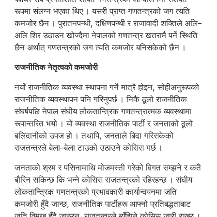
रूपमा संलग्न भएका थिए । यसरी प्राप्त गणतन्त्रको जग त्यति
कमजोर छैन । पुरातनपन्थी, दक्षिणपन्थी र राजावादी शक्तिले अलि–
अलि शिर उठाउन खोज्दैमा नेपालको गणतन्त्र खतरामै पर्ने स्थिति
छैन अर्थात् गणतन्त्रको जग त्यति कमजोर बनिसकेको छैन ।
राजनीतिक नेतृत्वको कमजोरी
नयाँ राजनीतिक व्यवस्था स्थापना गर्ने मात्रै होइन, सोहीअनुरूपको
राजनीतिक व्यवस्थापन पनि गरिनुपर्छ । निकै ठूलो राजनीतिक
संघर्षपछि नेपाल संघीय लोकतान्त्रिक गणतन्त्रात्मक व्यवस्थामा
रूपान्तरित भयो । यो व्यवस्था राजनीतिक पार्टी र जनताको ठूलो
बलिदानीको उपज हो । तथापि, जनताले बिदा गरिसकेको
राजतन्त्रले बेला–बेला टाउको उठाउने कोसिस गर्छ ।
जनताको श्रम र पसिनामाथि मोजमस्ती गरेको विगत सम्झने र कतै
बौरिन सकिन्छ कि भन्ने कोसिस राजतन्त्रको रहिरहन्छ । संघीय
लोकतान्त्रिक गणतन्त्रको प्रभावकारी कार्यान्वयनमा जति
कमजोरी हुँदै जान्छ, राजनीतिक पार्टीहरू आफ्नो प्रतिबद्धताबाट
जति विमुख हुँदै जान्छन्, राजतन्त्रले ब्युँझिने कोसिस जारी राख्छ ।