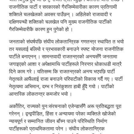
राजनीतिक पार्टी र सरकारको गैरजिम्मेवारीका कारण प्रतिगामी
शक्तिले चलखेलको अवसर पाउँछन् । अहिलेको राजावादी र
दक्षिणपन्थी शक्तिको चलखेल पनि मुख्य राजनीतिक पार्टीको
गैरजिम्मेवारीकै कारण हुन पुगेको हो ।
जनताको संघर्षपछि संघीय लोकतान्त्रिक गणतन्त्र स्थापित त भयो
तर यसलाई बलियो र प्रभावकारी बनाउने स्पष्ट योजना राजनीतिक
पार्टीले बनाएनन् । सामन्तवादी राजतन्त्रको अन्त्यसँगै जनतामा
जगाइएको आशा र अपेक्षामाथि पार्टीहरूले निरन्तर धोकाधडी मात्रै
दिने काम गरे । यतिसम्म कि राजतन्त्रको अन्त्य भएपछि पार्टी
नेतृत्वले आफैंलाई राजा बनाउने परिपाटीको विकास गर्दै गए । पार्टी
नेतृत्वमा अभिमान, दम्भ र निरंकुशता हाबी हुँदै गयो । पार्टीको
आन्तरिक लोकतन्त्र कमजोर भयो ।
अर्कोतिर, राज्यको पुनःसंरचनाको एजेन्डासँगै अरू प्रतिबद्धता पूरा
गरेनन् । द्वन्द्वपीडित, हिंसा र अन्यायमा परेका व्यक्तिले खोजेको
न्यायपूर्ण र सम्मानित जीवन बाँच्न पाउने परिस्थिति निर्माण
पार्टीहरूको प्राथमिकतामा परेन । संघीय लोकतान्त्रिक