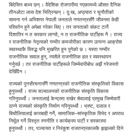
बिदेसिन बाध्य छन् । वैदेशिक रोजगारीमा गएकामध्ये औसत दैनिक
तीनओटा लास देश भित्रिन्छन् । दुःख, अप्ठ्यारा र चुनौतीको
सामना गर्न अभिशप्त नेपाली जनताले गणतन्त्रसँगै जीवनमा केही
परिवर्तन हुने अपेक्षा गरेका थिए । तर जनताको संकट टार्ने
दिशातिर न त सरकार लाग्यो, न त राजनीतिक पार्टीहरू नै । राज्य
र राजनीतिक नेतृत्वको गम्भीर कमजोरीका कारण उत्पन्न आक्रोश
व्यवस्थाकै विरुद्ध पनि मुखरित हुन पुगेको छ । यस्ता गम्भीर
राजनीतिक सवाल हुन्, त्यसैले राजनीतिक हल र व्यवस्थापन
गर्नुपर्छ । तर राजनीतिक पार्टीहरूले जिम्मेवारीबोध अझैं गरेजस्तो
देखिँदैन ।
राज्यको पुनर्संरचनासँगै गणतन्त्रको राजनीतिक संस्कृतिको विकास
हुनुपर्थ्यो । राज्य सञ्चालनको राजनीतिक संस्कृति विकास
गरिनुपर्थ्यो । जनतालाई केन्द्रमा राखेर सेवालाई प्रमुख जिम्मेवारी
ठान्ने राज्यको संस्कृति निर्माण गरिनुपर्थ्यो । भ्रष्ट, दलाल र
बिचौलियालाई कारबाही गर्ने, सामाजिक–सांस्कृतिक विभेद र अपराध
निर्मूल गर्ने विस्तृत रणनीति र कार्यक्रम पार्टी र सरकारमा
हुनुपर्थ्यो । तर, पञ्चायत र निरंकुश राजतन्त्रकालकै झझल्को दिने