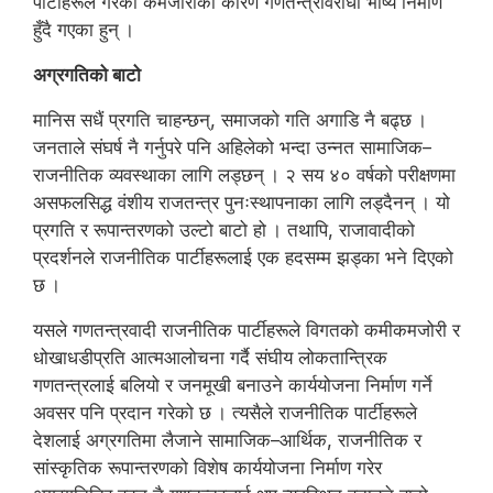
पार्टीहरूले गरेका कमजोरीका कारण गणतन्त्रविरोधी भाष्य निर्माण
हुँदै गएका हुन् ।
अग्रगतिको बाटो
मानिस सधैं प्रगति चाहन्छन्, समाजको गति अगाडि नै बढ्छ ।
जनताले संघर्ष नै गर्नुपरे पनि अहिलेको भन्दा उन्नत सामाजिक–
राजनीतिक व्यवस्थाका लागि लड्छन् । २ सय ४० वर्षको परीक्षणमा
असफलसिद्ध वंशीय राजतन्त्र पुनःस्थापनाका लागि लड्दैनन् । यो
प्रगति र रूपान्तरणको उल्टो बाटो हो । तथापि, राजावादीको
प्रदर्शनले राजनीतिक पार्टीहरूलाई एक हदसम्म झड्का भने दिएको
छ ।
यसले गणतन्त्रवादी राजनीतिक पार्टीहरूले विगतको कमीकमजोरी र
धोखाधडीप्रति आत्मआलोचना गर्दै संघीय लोकतान्त्रिक
गणतन्त्रलाई बलियो र जनमूखी बनाउने कार्ययोजना निर्माण गर्ने
अवसर पनि प्रदान गरेको छ । त्यसैले राजनीतिक पार्टीहरूले
देशलाई अग्रगतिमा लैजाने सामाजिक–आर्थिक, राजनीतिक र
सांस्कृतिक रूपान्तरणको विशेष कार्ययोजना निर्माण गरेर