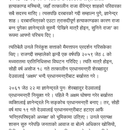
हत्याकाण्ड मच्चियो, जहाँ तत्कालीन राजा वीरेन्द्र शाहको परिवारका
सबै सदस्य मारिए । त्यसपछि दरबारको गद्दी सम्हाल्न पुगे, ज्ञानेन्द्र
शाह । दरबारभित्रको एउटा त्रासदीपूर्ण हत्याकाण्डका कारण राजा
बन्न पुगेका ज्ञानेन्द्रले सुरुमै ‘देखिने मात्रै होइन, सुनिने राजा’ का
रूपमा आफ्नो परिचय दिए ।
त्यतिबेलै उनले निरंकुश सत्ताको मैमत्तापन प्रदर्शन गरिसकेका
थिए । राजगद्दी सम्हालेको झन्डै एक वर्षपछि २०५९ जेठ ८ को
मध्यरातमा प्रतिनिधिसभा विघटन गरिदिए । त्यति मात्रै होइन,
सोही वर्ष असोज १८ गते तत्कालीन प्रधानमन्त्री शेरबहादुर
देउवालाई ‘अक्षम’ भन्दै प्रधानमन्त्रीबाट बर्खास्त गरे ।
२०६१ जेठ २२ मा ज्ञानेन्द्रले पुनः शेरबहादुर देउवालाई
प्रधानमन्त्री नियुक्त गरे । पहिले नै अक्षम घोषणा गरेर बर्खास्त
व्यक्तिलाई ज्ञानेन्द्रले निःसङ्कोच प्रधानमन्त्री बनाए । तर, सोही
वर्ष माघ १९ गते देउवालाई प्रधानमन्त्रीबाट हटाएर आफैं
‘मन्त्रिपरिषद्को अध्यक्ष’ को भूमिकामा उत्रिए । उनले प्रत्यक्ष
शासन सुरु गरेपछि जनताको आवाज वा बोल्ने अधिकार खोसियो,