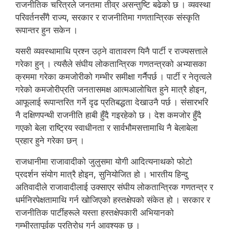
राजनीतिक चरित्रले जनतमा तीव्र असन्तुष्टि बढेको छ । व्यवस्था
परिवर्तनसँगै राज्य, सरकार र राजनीतिमा गणतान्त्रिक संस्कृति
रूपान्तर हुन सकेन ।
यसरी व्यवस्थामाथि प्रश्न उठ्ने वातावरण यिनै पार्टी र राज्यसत्ताले
गरेका हुन् । त्यसैले संघीय लोकतान्त्रिक गणतन्त्रको अभ्यासका
क्रममा गरेका कमजोरीको गम्भीर समीक्षा गर्नैपर्छ । पार्टी र नेतृत्वले
गरेको कमजोरीप्रति जनतासमक्ष आत्मआलोचित हुने मात्रै होइन,
आफूलाई रूपान्तरित गर्ने दृढ प्रतिबद्धता देखाउनै पर्छ । संसारभरि
नै दक्षिणपन्थी राजनीति हाबी हुँदै गइरहेको छ । देश कमजोर हुँदै
गएको बेला राष्ट्रिय स्वाधीनता र सार्वभौमसत्तामाथि नै बेलाबेला
प्रहार हुने गरेका छन् ।
राजधानीमा राजावादीको जुलुसमा योगी आदित्यनाथको फोटो
प्रदर्शन संयोग मात्रै होइन, सुनियोजित हो । भारतीय हिन्दु
अतिवादीले राजावादीलाई उक्साएर संघीय लोकतान्त्रिक गणतन्त्र र
धर्मनिरपेक्षतामाथि गर्न खोजिएको हस्तक्षेपको संकेत हो । सरकार र
राजनीतिक पार्टीहरूले यस्ता हस्तक्षेपकारी अभियानको
गम्भीरतापूर्वक प्रतिरोध गर्न आवश्यक छ ।