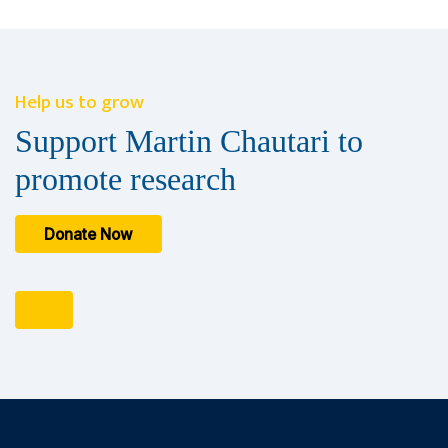
Help us to grow
Support Martin Chautari to
promote research
Donate Now