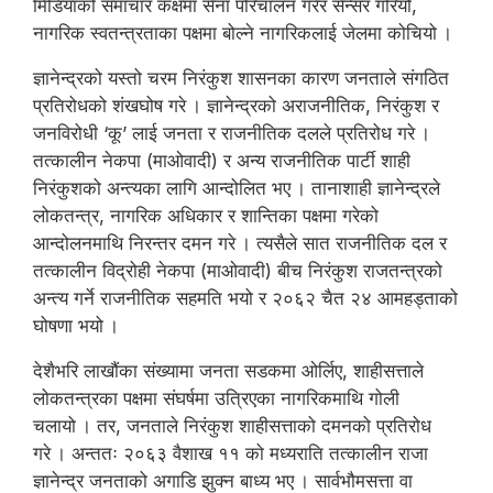
मिडियाको समाचार कक्षमा सेना परिचालन गरेर सेन्सर गरियो,
नागरिक स्वतन्त्रताका पक्षमा बोल्ने नागरिकलाई जेलमा कोचियो ।
ज्ञानेन्द्रको यस्तो चरम निरंकुश शासनका कारण जनताले संगठित
प्रतिरोधको शंखघोष गरे । ज्ञानेन्द्रको अराजनीतिक, निरंकुश र
जनविरोधी ‘कू’ लाई जनता र राजनीतिक दलले प्रतिरोध गरे ।
तत्कालीन नेकपा (माओवादी) र अन्य राजनीतिक पार्टी शाही
निरंकुशको अन्त्यका लागि आन्दोलित भए । तानाशाही ज्ञानेन्द्रले
लोकतन्त्र, नागरिक अधिकार र शान्तिका पक्षमा गरेको
आन्दोलनमाथि निरन्तर दमन गरे । त्यसैले सात राजनीतिक दल र
तत्कालीन विद्रोही नेकपा (माओवादी) बीच निरंकुश राजतन्त्रको
अन्त्य गर्ने राजनीतिक सहमति भयो र २०६२ चैत २४ आमहड्ताको
घोषणा भयो ।
देशैभरि लाखौंका संख्यामा जनता सडकमा ओर्लिए, शाहीसत्ताले
लोकतन्त्रका पक्षमा संघर्षमा उत्रिएका नागरिकमाथि गोली
चलायो । तर, जनताले निरंकुश शाहीसत्ताको दमनको प्रतिरोध
गरे । अन्ततः २०६३ वैशाख ११ को मध्यराति तत्कालीन राजा
ज्ञानेन्द्र जनताको अगाडि झुक्न बाध्य भए । सार्वभौमसत्ता वा