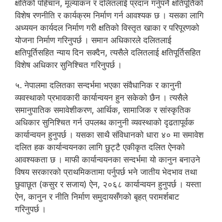
क्षतिको पहिचान, मूल्यांकन र दलितलाई प्रदान गर्नुपर्ने क्षतिपूर्तिको
विशेष रणनीति र कार्यक्रम निर्माण गर्न आवश्यक छ । यसका लागि
अध्ययन कार्यदल निर्माण गरी क्षतिको विस्तृत खाका र परिपूरणको
योजना निर्माण गरिनुपर्छ । समान अधिकारले दलितलाई
क्षतिपूर्तिसहित न्याय दिन सक्दैन, त्यसैले दलितलाई क्षतिपूर्तिसहित
विशेष अधिकार सुनिश्चित गरिनुपर्छ ।
५. नेपालमा दलितका सन्दर्भमा भएका संवैधानिक र कानुनी
व्यवस्थाको प्रभावकारी कार्यान्वयन हुन सकेको छैन । त्यसैले
समानुपातिक समावेशीकरण, आर्थिक, सामाजिक र सांस्कृतिक
अधिकार सुनिश्चित गर्न उपलब्ध कानुनी व्यवस्थाको दृढतापूर्वक
कार्यान्वयन हुनुपर्छ । यसका साथै संविधानको धारा ४० मा समावेश
दलित हक कार्यान्वयनका लागि छुट्टै एकीकृत दलित ऐनको
आवश्यकता छ । माफी कार्यान्वयनका सन्दर्भमा यो कानुन बनाउने
विषय सरकारको प्राथमिकतामा पर्नुपर्छ भने जातीय भेदभाव तथा
छुवाछूत (कसुर र सजाय) ऐन, २०६८ कार्यान्वयन हुनुपर्छ । यस्ता
ऐन, कानुन र नीति निर्माण समुदायसँगको बृहत् परामर्शबाट
गरिनुपर्छ ।