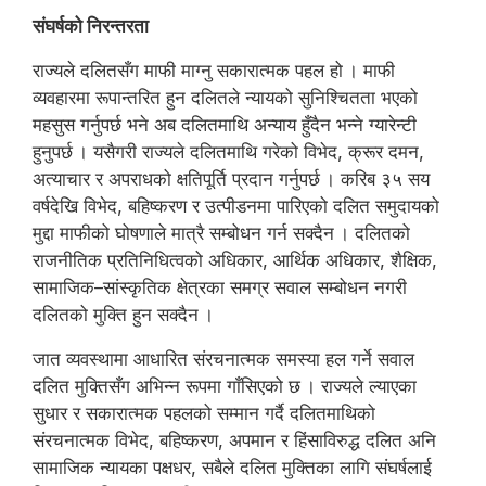
संघर्षको निरन्तरता
राज्यले दलितसँग माफी माग्नु सकारात्मक पहल हो । माफी
व्यवहारमा रूपान्तरित हुन दलितले न्यायको सुनिश्चितता भएको
महसुस गर्नुपर्छ भने अब दलितमाथि अन्याय हुँदैन भन्ने ग्यारेन्टी
हुनुपर्छ । यसैगरी राज्यले दलितमाथि गरेको विभेद, क्रूर दमन,
अत्याचार र अपराधको क्षतिपूर्ति प्रदान गर्नुपर्छ । करिब ३५ सय
वर्षदेखि विभेद, बहिष्करण र उत्पीडनमा पारिएको दलित समुदायको
मुद्दा माफीको घोषणाले मात्रै सम्बोधन गर्न सक्दैन । दलितको
राजनीतिक प्रतिनिधित्वको अधिकार, आर्थिक अधिकार, शैक्षिक,
सामाजिक–सांस्कृतिक क्षेत्रका समग्र सवाल सम्बोधन नगरी
दलितको मुक्ति हुन सक्दैन ।
जात व्यवस्थामा आधारित संरचनात्मक समस्या हल गर्ने सवाल
दलित मुक्तिसँग अभिन्न रूपमा गाँसिएको छ । राज्यले ल्याएका
सुधार र सकारात्मक पहलको सम्मान गर्दै दलितमाथिको
संरचनात्मक विभेद, बहिष्करण, अपमान र हिंसाविरुद्ध दलित अनि
सामाजिक न्यायका पक्षधर, सबैले दलित मुक्तिका लागि संघर्षलाई