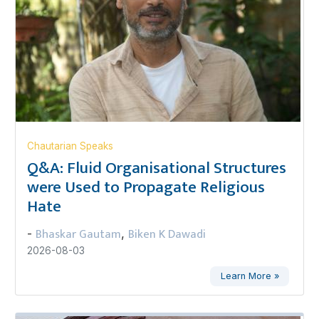
Chautarian Speaks
Q&A: Fluid Organisational Structures
were Used to Propagate Religious
Hate
Bhaskar Gautam
Biken K Dawadi
-
,
2026-08-03
Learn More »