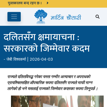
अङ्ग्रेजी महिनाको प्रत्येक दोस्रो र चौथो शुक्रबार मार्टिन चौतारी र यसको
पुस्तकालय बन्द रहने छ ।
दलितसँग क्षमायाचना :
सरकारको जिम्मेवार कदम
-
जेबी विश्वकर्मा
| 2026-04-03
राज्यले दलितविरुद्ध गरेका यस्ता गम्भीर अत्याचार र अपराधको
प्रायश्चितसहित औपचारिक रूपमा दलितसँग राज्यले माफी माग्न
लागेको हो भने यसलाई राज्यको जिम्मेवार कदमका रूपमा लिनुपर्छ ।