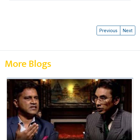
Previous
Next
More Blogs