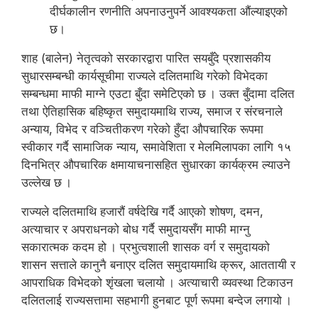
दीर्घकालीन रणनीति अपनाउनुपर्ने आवश्यकता औंल्याइएको
छ।
शाह (बालेन) नेतृत्वको सरकारद्वारा पारित सयबुँदे प्रशासकीय
सुधारसम्बन्धी कार्यसूचीमा राज्यले दलितमाथि गरेको विभेदका
सम्बन्धमा माफी माग्ने एउटा बुँदा समेटिएको छ । उक्त बुँदामा दलित
तथा ऐतिहासिक बहिष्कृत समुदायमाथि राज्य, समाज र संरचनाले
अन्याय, विभेद र वञ्चितीकरण गरेको हुँदा औपचारिक रूपमा
स्वीकार गर्दै सामाजिक न्याय, समावेशिता र मेलमिलापका लागि १५
दिनभित्र औपचारिक क्षमायाचनासहित सुधारका कार्यक्रम ल्याउने
उल्लेख छ ।
राज्यले दलितमाथि हजारौं वर्षदेखि गर्दै आएको शोषण, दमन,
अत्याचार र अपराधनको बोध गर्दै समुदायसँग माफी माग्नु
सकारात्मक कदम हो । प्रभुत्वशाली शासक वर्ग र समुदायको
शासन सत्ताले कानुनै बनाएर दलित समुदायमाथि क्रूर, आततायी र
आपराधिक विभेदको शृंखला चलायो । अत्याचारी व्यवस्था टिकाउन
दलितलाई राज्यसत्तामा सहभागी हुनबाट पूर्ण रूपमा बन्देज लगायो ।