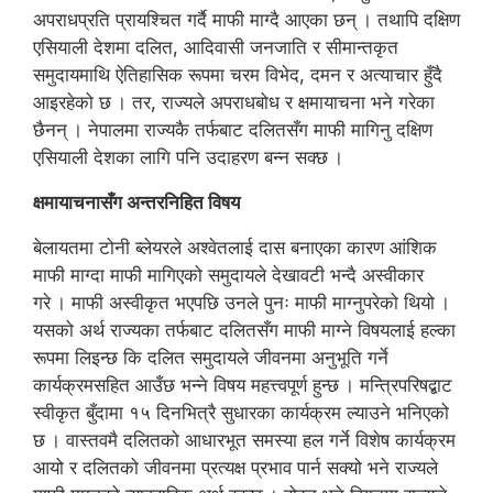
अपराधप्रति प्रायश्चित गर्दै माफी माग्दै आएका छन् । तथापि दक्षिण
एसियाली देशमा दलित, आदिवासी जनजाति र सीमान्तकृत
समुदायमाथि ऐतिहासिक रूपमा चरम विभेद, दमन र अत्याचार हुँदै
आइरहेको छ । तर, राज्यले अपराधबोध र क्षमायाचना भने गरेका
छैनन् । नेपालमा राज्यकै तर्फबाट दलितसँग माफी मागिनु दक्षिण
एसियाली देशका लागि पनि उदाहरण बन्न सक्छ ।
क्षमायाचनासँग अन्तरनिहित विषय
बेलायतमा टोनी ब्लेयरले अश्वेतलाई दास बनाएका कारण आंशिक
माफी माग्दा माफी मागिएको समुदायले देखावटी भन्दै अस्वीकार
गरे । माफी अस्वीकृत भएपछि उनले पुनः माफी माग्नुपरेको थियो ।
यसको अर्थ राज्यका तर्फबाट दलितसँग माफी माग्ने विषयलाई हल्का
रूपमा लिइन्छ कि दलित समुदायले जीवनमा अनुभूति गर्ने
कार्यक्रमसहित आउँछ भन्ने विषय महत्त्वपूर्ण हुन्छ । मन्त्रिपरिषद्बाट
स्वीकृत बुँदामा १५ दिनभित्रै सुधारका कार्यक्रम ल्याउने भनिएको
छ । वास्तवमै दलितको आधारभूत समस्या हल गर्ने विशेष कार्यक्रम
आयो र दलितको जीवनमा प्रत्यक्ष प्रभाव पार्न सक्यो भने राज्यले