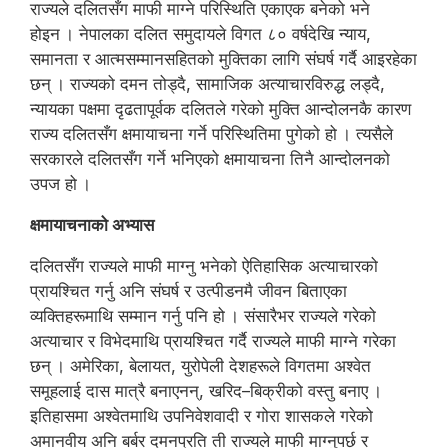
राज्यले दलितसँग माफी माग्ने परिस्थिति एकाएक बनेको भने
होइन । नेपालका दलित समुदायले विगत ८० वर्षदेखि न्याय,
समानता र आत्मसम्मानसहितको मुक्तिका लागि संघर्ष गर्दै आइरहेका
छन् । राज्यको दमन तोड्दै, सामाजिक अत्याचारविरुद्ध लड्दै,
न्यायका पक्षमा दृढतापूर्वक दलितले गरेको मुक्ति आन्दोलनकै कारण
राज्य दलितसँग क्षमायाचना गर्ने परिस्थितिमा पुगेको हो । त्यसैले
सरकारले दलितसँग गर्ने भनिएको क्षमायाचना तिनै आन्दोलनको
उपज हो ।
क्षमायाचनाको अभ्यास
दलितसँग राज्यले माफी माग्नु भनेको ऐतिहासिक अत्याचारको
प्रायश्चित गर्नु अनि संघर्ष र उत्पीडनमै जीवन बिताएका
व्यक्तिहरूमाथि सम्मान गर्नु पनि हो । संसारैभर राज्यले गरेको
अत्याचार र विभेदमाथि प्रायश्चित गर्दै राज्यले माफी माग्ने गरेका
छन् । अमेरिका, बेलायत, युरोपेली देशहरूले विगतमा अश्वेत
समूहलाई दास मात्रै बनाएनन्, खरिद–बिक्रीको वस्तु बनाए ।
इतिहासमा अश्वेतमाथि उपनिवेशवादी र गोरा शासकले गरेको
अमानवीय अनि बर्बर दमनप्रति ती राज्यले माफी माग्नुपर्छ र