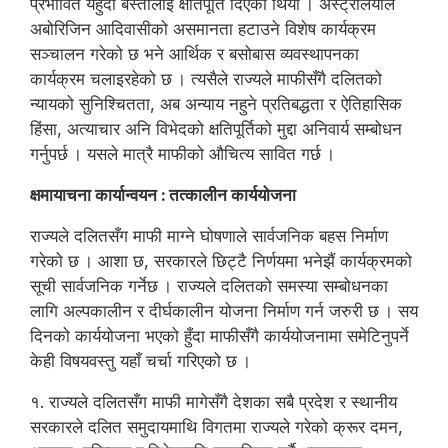
प्रभावित यहुदी बस्तीलाई क्षतिपूर्ति दिएको थियो । अस्ट्रेलियाले
अबोरिजिन आदिवासीको असमानता हटाउने विशेष कार्यक्रम
सञ्चालन गरेको छ भने आर्थिक र बसोबास व्यवस्थापनका
कार्यक्रम चलाइरहेको छ । त्यसैले राज्यले माफीसँगै दलितको
न्यायको सुनिश्चितता, अब अन्याय नहुने प्रतिबद्धता र ऐतिहासिक
हिंसा, अत्याचार अनि विभेदको क्षतिपूर्तिको मुद्दा अनिवार्य सम्बोधन
गर्नुपर्छ । यसले मात्रै माफीको औचित्य सावित गर्छ ।
क्षमायाचना कार्यान्वयन : तत्कालीन कार्ययोजना
राज्यले दलितसँग माफी माग्ने घोषणाले सार्वजनिक बहस निर्माण
गरेको छ । आशा छ, सरकारले छिट्टै निर्णयमा भनेझैं कार्यक्रमको
सूची सार्वजनिक गर्नेछ । राज्यले दलितको समस्या सम्बोधनका
लागि अल्पकालीन र दीर्घकालीन योजना निर्माण गर्न जरुरी छ । सय
दिनको कार्ययोजना भएको हुँदा माफीसँगै कार्ययोजनामा समेटिनुपर्ने
केही विषयवस्तु यहाँ चर्चा गरिएको छ ।
१. राज्यले दलितसँग माफी मागेसँगै देशका सबै प्रदेश र स्थानीय
सरकारले दलित समुदायमाथि विगतमा राज्यले गरेको क्रूर दमन,