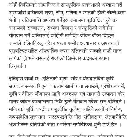
सोही किसिमको सामाजिक र सांस्कृतिक व्यवस्थाको अभ्यास गरी
श्रमजीवी दलितको श्रम, सीप, पसिना र रगतको होली खेल्ने काम
भयो । दलितमाथि अपराध गर्नेहरू समाजमा प्रतिष्ठित हुने तर
समाजको सञ्चालन, सभ्यता विकास र संस्कृतिको जगेर्नामा
योगदान गर्ने दलितलाई कहिल्यै मर्यादित जीवन बाँच्न दिइएन ।
राज्यले दलितविरुद्ध गरेका यस्ता गम्भीर अत्याचार र अपराधको
प्रायश्चितसहित औपचारिक रूपमा दलितसँग राज्यले माफी माग्न
लागेको हो भने यसलाई राज्यको जिम्मेवार कदमका रूपमा
लिनुपर्छ ।
इतिहास साक्षी छ– दलितको श्रम, सीप र योगदानबिना कृषि
उत्पादन सम्भव थिएन । फलाम खानी पत्ता लगाउने, प्रशोधन गर्ने,
कृषि र दैनिक जीवनका लागि आवश्यक सबै सामग्री उत्पादन गरेर
मानव जीवन सञ्चालनमा निकै ठूलो योगदान गरेका छन् दलितले ।
मन्दिरको मूर्ति, घण्टी र गजुरदेखि चुलोमा चाहिने हरचीज निर्माण,
कपडादेखि जुत्तासम्म, सरसफाइदेखि गीत–संगीतसम्म, खेतबारीदेखि
भकारीसम्म दलितको रगत र पसिना नपोखिएको कुनै ठाउँ छैन ।