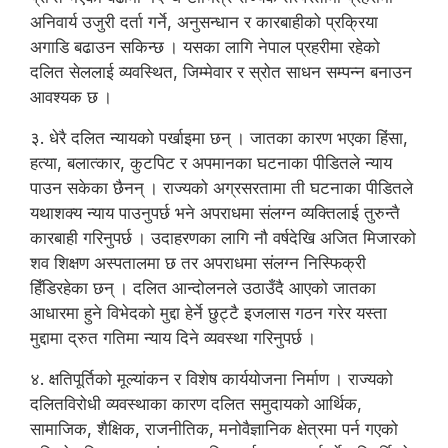
अनिवार्य उजुरी दर्ता गर्ने, अनुसन्धान र कारबाहीको प्रक्रिया
अगाडि बढाउन सकिन्छ । यसका लागि नेपाल प्रहरीमा रहेको
दलित सेललाई व्यवस्थित, जिम्मेवार र स्रोत साधन सम्पन्न बनाउन
आवश्यक छ ।
३. धेरै दलित न्यायको पर्खाइमा छन् । जातका कारण भएका हिंसा,
हत्या, बलात्कार, कुटपिट र अपमानका घटनाका पीडितले न्याय
पाउन सकेका छैनन् । राज्यको अग्रसरतामा ती घटनाका पीडितले
यथाशक्य न्याय पाउनुपर्छ भने अपराधमा संलग्न व्यक्तिलाई तुरुन्तै
कारबाही गरिनुपर्छ । उदाहरणका लागि नौ वर्षदेखि अजित मिजारको
शव शिक्षण अस्पतालमा छ तर अपराधमा संलग्न निस्फिक्री
हिँडिरहेका छन् । दलित आन्दोलनले उठाउँदै आएको जातका
आधारमा हुने विभेदको मुद्दा हेर्ने छुट्टै इजलास गठन गरेर यस्ता
मुद्दामा द्रुत गतिमा न्याय दिने व्यवस्था गरिनुपर्छ ।
४. क्षतिपूर्तिको मूल्यांकन र विशेष कार्ययोजना निर्माण । राज्यको
दलितविरोधी व्यवस्थाका कारण दलित समुदायको आर्थिक,
सामाजिक, शैक्षिक, राजनीतिक, मनोवैज्ञानिक क्षेत्रमा पर्न गएको