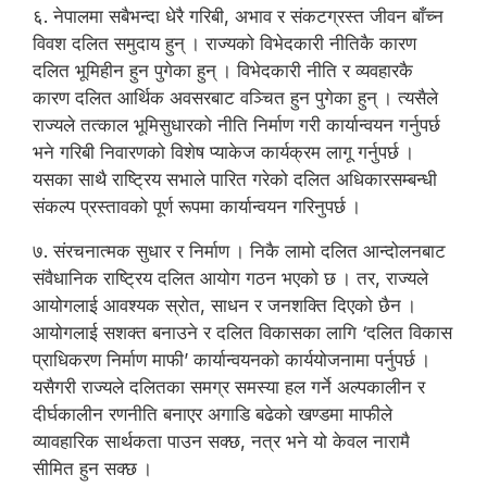
६. नेपालमा सबैभन्दा धेरै गरिबी, अभाव र संकटग्रस्त जीवन बाँच्न
विवश दलित समुदाय हुन् । राज्यको विभेदकारी नीतिकै कारण
दलित भूमिहीन हुन पुगेका हुन् । विभेदकारी नीति र व्यवहारकै
कारण दलित आर्थिक अवसरबाट वञ्चित हुन पुगेका हुन् । त्यसैले
राज्यले तत्काल भूमिसुधारको नीति निर्माण गरी कार्यान्वयन गर्नुपर्छ
भने गरिबी निवारणको विशेष प्याकेज कार्यक्रम लागू गर्नुपर्छ ।
यसका साथै राष्ट्रिय सभाले पारित गरेको दलित अधिकारसम्बन्धी
संकल्प प्रस्तावको पूर्ण रूपमा कार्यान्वयन गरिनुपर्छ ।
७. संरचनात्मक सुधार र निर्माण । निकै लामो दलित आन्दोलनबाट
संवैधानिक राष्ट्रिय दलित आयोग गठन भएको छ । तर, राज्यले
आयोगलाई आवश्यक स्रोत, साधन र जनशक्ति दिएको छैन ।
आयोगलाई सशक्त बनाउने र दलित विकासका लागि ‘दलित विकास
प्राधिकरण निर्माण माफी’ कार्यान्वयनको कार्ययोजनामा पर्नुपर्छ ।
यसैगरी राज्यले दलितका समग्र समस्या हल गर्ने अल्पकालीन र
दीर्घकालीन रणनीति बनाएर अगाडि बढेको खण्डमा माफीले
व्यावहारिक सार्थकता पाउन सक्छ, नत्र भने यो केवल नारामै
सीमित हुन सक्छ ।