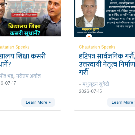
utarian Speaks
Chautarian Speaks
द्यालय शिक्षा कसरी
दृष्टिपत्र सार्वजनिक गरौँ
ार्ने?
उत्तरदायी नेतृत्व निर्मा
गरौँ
रमोद भट्ट
नरोत्तम अर्याल
,
मधुसूदन सुवेदी
6-07-17
-
2026-07-15
Learn More »
Learn More 