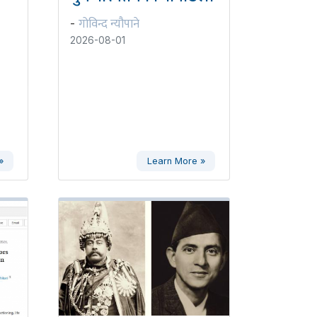
गोविन्द न्यौपाने
-
2026-08-01
»
Learn More »