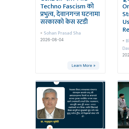
Techno Fascism को
Or
प्रभुत्व, देवानगन्ज घटनामा
St
सरकारको केस स्टडी
Us
Re
Sohan Prasad Sha
-
B
2026-08-04
-
Da
20
Learn More »