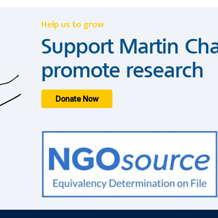
Help us to grow
Support Martin Cha
promote research
Donate Now