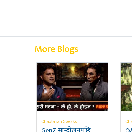
More Blogs
Chautarian Speaks
Cha
GenZ आन्दोलनपछि
Q&