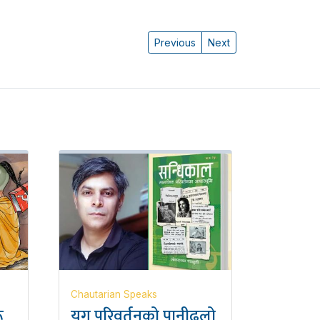
Previous
Next
Chautarian Speaks
ू
युग परिवर्तनको पानीढलो