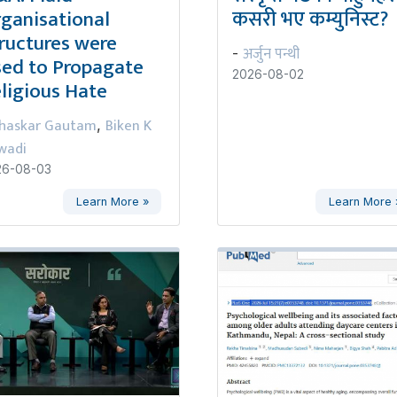
ganisational
कसरी भए कम्युनिस्ट?
ructures were
अर्जुन पन्थी
-
ed to Propagate
2026-08-02
ligious Hate
haskar Gautam
Biken K
,
wadi
26-08-03
Learn More »
Learn More 