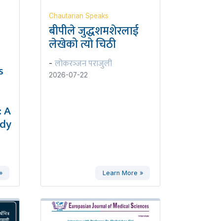
Chautarian Speaks
बीपीले जुद्धशमशेरलाई
लेखेको त्यो चिठी
लोकरञ्‍जन पराजुली
-
s
2026-07-22
 A
udy
»
Learn More »