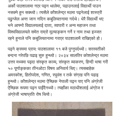
अर्को पाठशालामा गएर पढ्न थालेमा, पढाउनलाई विद्यार्थी पाउन
नसक्ने हुन सक्थ्यो। त्यसैले कौशलेन्द्र मठमा पढ्नेलाई शास्त्री
पढुन्जेल अन्त जान नदिन कबुलियतनामा गर्दथे। धेरै विद्यार्थी भए
भने आफ्नो विद्यालयलाई दाता, व्यापारी र अन्य महाजन तथा
विश्वविद्यालयले समेत राम्रो मूल्याङ्कन गर्ने र नाम तथा इज्जत
रहने हुनाले पनि कबुलियतनामा गराएर पाठशालामै राखिएको हो।
पढ्ने क्रममा प्राय: पाठशालामा ११ बजे पुग्नुपर्दथ्यो। सरस्वतीको
बन्दना गरेपछि पढाइ सुरु हुन्थ्यो। २०३४ सालतिर कोशलेन्द्र मठमा
उत्तर मध्यमा पढ्दा संस्कृत काव्य, संस्कृत व्याकरण, हिन्दी भाषा गरी
५० पूर्णाङ्कका तीनओटा विषय अनिवार्य थिए। त्यसबाहेक
अमरकोश, हितोपदेश, गणित, रघुवंश र तर्क संग्रह पनि पढाइ
हुन्थ्यो। कौशलेन्द्र मठमा ऐच्छिक नेपाली पढ्न पाए पनि अंग्रेजी
ऐच्छिक रूपमा पढ्न पाइँदैनथ्यो। त्यहाँका मठाधीशलाई अंग्रेज र
अंग्रेजी भाषाप्रति रोष थियो।