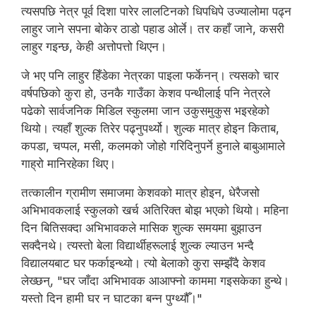
त्यसपछि नेत्र पूर्व दिशा पारेर लालटिनको धिपधिपे उज्यालोमा पढ्न
लाहुर जाने सपना बोकेर ठाडो पहाड ओर्ले। तर कहाँ जाने, कसरी
लाहुर गइन्छ, केही अत्तोपत्तो थिएन।
जे भए पनि लाहुर हिँडेका नेत्रका पाइला फर्केनन्। त्यसको चार
वर्षपछिको कुरा हो, उनकै गाउँका केशव पन्थीलाई पनि नेत्रले
पढेको सार्वजनिक मिडिल स्कुलमा जान उकुसमुकुस भइरहेको
थियो। त्यहाँ शुल्क तिरेर पढ्नुपर्थ्यो। शुल्क मात्र होइन किताब,
कपडा, चप्पल, मसी, कलमको जोहो गरिदिनुपर्ने हुनाले बाबुआमाले
गाह्रो मानिरहेका थिए।
तत्कालीन ग्रामीण समाजमा केशवको मात्र होइन, धेरैजसो
अभिभावकलाई स्कुलको खर्च अतिरिक्त बोझ भएको थियो। महिना
दिन बितिसक्दा अभिभावकले मासिक शुल्क समयमा बुझाउन
सक्दैनथे। त्यस्तो बेला विद्यार्थीहरूलाई शुल्क ल्याउन भन्दै
विद्यालयबाट घर फर्काइन्थ्यो। त्यो बेलाको कुरा सम्झँदै केशव
लेख्छन्, "घर जाँदा अभिभावक आआफ्नो काममा गइसकेका हुन्थे।
यस्तो दिन हामी घर न घाटका बन्न पुग्थ्यौँ।"