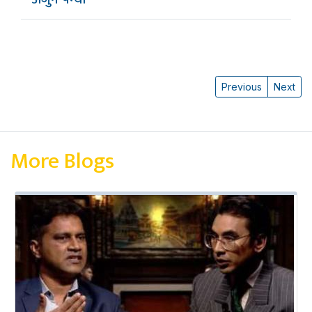
Previous
Next
More Blogs