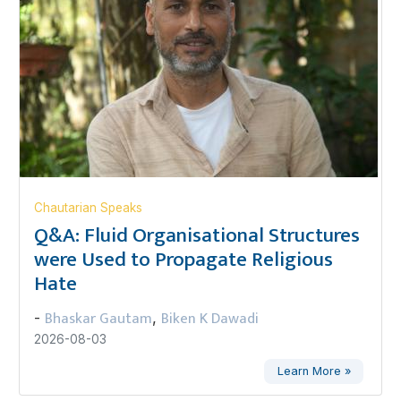
Chautarian Speaks
Q&A: Fluid Organisational Structures
were Used to Propagate Religious
Hate
Bhaskar Gautam
Biken K Dawadi
-
,
2026-08-03
Learn More »