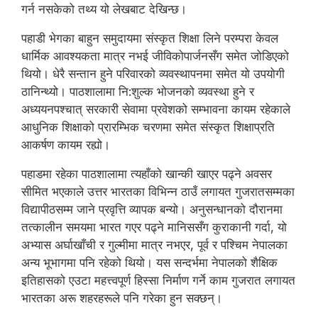
गर्न नसकेको तथ्य यो लेखबाट देखिन्छ।
पहाडी भेगका बाहुन समुदायमा संस्कृत शिक्षा लिने परम्परा केवल
धार्मिक आवश्यकता मात्र नभई जीविकोपार्जनसँग समेत जोडिएको
थियो। धेरै सन्तान हुने परिवारको व्यवस्थापनमा समेत यो उपयोगी
ठानिन्थ्यो। पाठशालामा नि:शुल्क भोजनको व्यवस्था हुने र
अध्ययनपश्चात् सरकारी सेवामा प्रवेशको सम्भावना कायम रहेकाले
आधुनिक शिक्षाको प्रारम्भिक चरणमा समेत संस्कृत शिक्षाप्रति
आकर्षण कायम रह्यो।
पहाडमा रहेका पाठशालामा त्यहाँको खान्की खाएर पढ्ने अवसर
सीमित भएकाले उत्तर भारतका विभिन्न ठाउँ लगायत गुजरातसम्मका
विद्यापीठसम्म जाने प्रवृत्ति व्यापक बन्यो। अनुसन्धानको दौरानमा
तत्कालीन समयमा भारत गएर पढ्ने मानिससँग कुराकानी गर्दा, यो
अभ्यास अर्घाखाँची र गुल्मीमा मात्र नभएर, पूर्व र पश्चिम नेपालका
अन्य भूभागमा पनि रहेको थियो। यस सन्दर्भमा नेपालको शैक्षिक
इतिहासको एउटा महत्त्वपूर्ण हिस्सा निर्माण गर्ने काम गुजरात लगायत
भारतका अरू शहरहरूले पनि गरेका हुन सक्छन्।