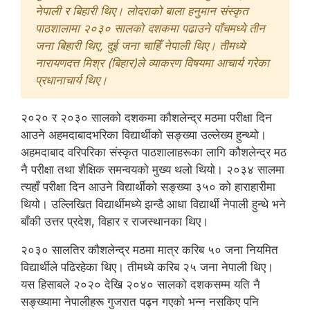
नेपाली र बिहारी थिए। लोदराको बाला हनुमान संस्कृत
पाठशालामा २०३० सालको दशकमा पढाउने पाँचमध्ये तीन
जना बिहारी थिए, दुई जना चाहिँ नेपाली थिए। तीमध्ये
नारायणदत्त मिश्र (बिहार)ले व्याकरण विषयमा आचार्य गरेका
प्रधानाचार्य थिए।
२०२० र २०३० सालको दशकमा कौशलेन्द्र मठमा परीक्षा दिन
आउने अहमदाबादभरिका विद्यार्थीको सङ्ख्या उल्लेख्य हुन्थ्यो।
अहमदाबाद वरिपरिका संस्कृत पाठशालाहरूका लागि कौशलेन्द्र मठ
नै परीक्षा तथा शैक्षिक समन्वयको मुख्य थलो थियो। २०३४ सालमा
त्यहाँ परीक्षा दिन आउने विद्यार्थीको सङ्ख्या ३५० को हाराहारीमा
थियो। उल्लिखित विद्यार्थीमध्ये झन्डै आधा विद्यार्थी नेपाली हुन्थे भने
बाँकी उत्तर प्रदेश, विहार र राजस्थानका थिए।
२०३० सालतिर कौशलेन्द्र मठमा मात्र करिब ५० जना नियमित
विद्यार्थीले पढिरहेका थिए। तीमध्ये करिब २५ जना नेपाली थिए।
यस हिसाबले २०२० देखि २०४० सालको दशकसम्म यति नै
सङ्ख्यामा नेपालीहरू गुजरात पढ्न गएको भन्न नसकिए पनि