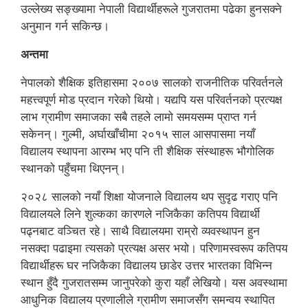
उल्लेख्य सङ्ख्यामा नेपाली विद्यार्थीहरूले गुजरातमा पढेका हुनसक्ने
अनुमान गर्न सकिन्छ।
अन्तमा
नेपालको शैक्षिक इतिहासमा २००७ सालको राजनीतिक परिवर्तनले
महत्त्वपूर्ण मोड प्रदान गरेको थियो। यद्यपि यस परिवर्तनको प्रत्यक्ष
लाभ ग्रामीण समाजका सबै तहले लामो समयसम्म प्राप्त गर्न
सकेनन्। गुल्मी, अर्घाखाँचीमा २०१५ साल आसपासमा नयाँ
विद्यालय स्थापना आरम्भ भए पनि ती शैक्षिक संस्थाहरू भौगोलिक
स्थानको पहुँचमा थिएनन्।
२०२८ सालको नयाँ शिक्षा योजनाले विद्यालय थप सुदृढ गराए पनि
विद्यालयले लिने शुल्कका कारणले नजिकैका कतिपय विद्यार्थी
पढ्नबाट वञ्चित रहे। साथै विद्यालयमा राम्रो व्यवस्थापन हुन
नसक्दा पढाइमा त्यसको प्रत्यक्ष असर भयो। परिणामस्वरूप कतिपय
विद्यार्थीहरू घर नजिकैका विद्यालय छाडेर उत्तर भारतका विभिन्न
स्थान हुँदै गुजरातसम्म जानुपरेको कुरा यहाँ लेखियो। यस अवस्थामा
आधुनिक विद्यालय प्रणालीले ग्रामीण समाजसँग समन्वय स्थापित