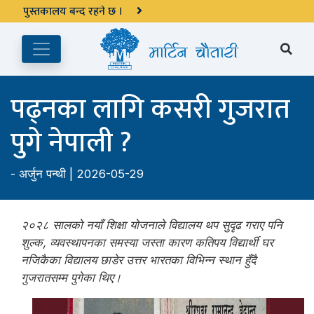
अङ्ग्रेजी महिनाको प्रत्येक दोस्रो र चौथो शुक्रबार मार्टिन चौतारी र यसको
पुस्तकालय बन्द रहने छ ।
पढ्नका लागि कसरी गुजरात
पुगे नेपाली ?
-
अर्जुन पन्थी
| 2026-05-29
२०२८ सालको नयाँ शिक्षा योजनाले विद्यालय थप सुदृढ गराए पनि
शुल्क, व्यवस्थापनका समस्या जस्ता कारण कतिपय विद्यार्थी घर
नजिकैका विद्यालय छाडेर उत्तर भारतका विभिन्न स्थान हुँदै
गुजरातसम्म पुगेका थिए।