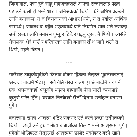
जिम्मावाल, पैसा हुने साहू महाजनहरूले आफ्ना सन्तानलाई पढ्न
पठाउने थलो हो भन्ने धारणा बनिसकेको थियो। धेरै अभिभावकको
लागि बनारसमा न त चिनजानको आधार थियो, न त पर्याप्त आर्थिक
सामर्थ्य। सम्बन्ध वा पहुँच भएकामध्ये पनि नियमित खर्च भर्न नसक्दा
उनीहरूका लागि बनारस पुग्नु र टिकेर पढ्नु दुरुह नै थियो। त्यसैले
नेपालका धेरै गाउँ र परिवारका लागि बनारस तीर्थ जाने थलो त
थियो, पढ्ने थिएन।
---
गाउँबाट लघुकौमुदीको किताब बोकेर हिँडेका नेत्रले भूवनेश्वरलाई
अन्तत: बाटामै भेटाए। सबै बेलिविस्तार लगाएपछि बाटोमै घर पर्ने
एक आफन्तकहाँ आफूसँग भएका गहनासँग पैसा साटी त्यसलाई
कुटुरो पारेर हिँडे। घरबाट निस्केको छैटौँ दिनमा उनीहरू बनारस
पुगे।
बनारसमा राम्रा आश्रम भेटिए सकभर उतै बस्ने इच्छा उनीहरूको
थियो। त्यहाँ उनीहरु "लोटा बाबाजीका तिला" भन्ने आश्रममा पुगे।
पुगेको भोलिपल्ट नेत्रलाई आश्रममा छाडेर भुवनेश्वर बस्ने खाने