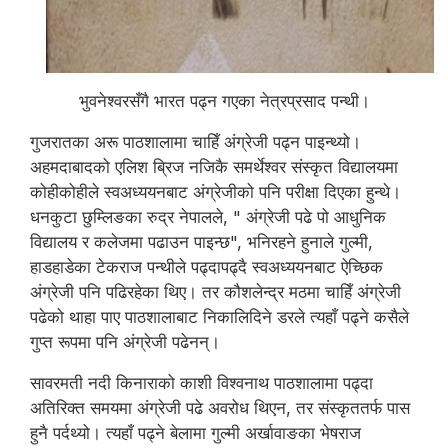
भुवनेश्वरसँगै भारत पढ्न गएका नेत्रप्रसाद पन्थी।
गुजरातका अरू पाठशालामा चाहिँ अंग्रेजी पढ्न पाइन्थ्यो।
अहमदाबादको एलिश ब्रिज नजिकै समर्थेश्वर संस्कृत विद्यालयमा
कोहीकोहीले स्वअध्ययनबाट अंग्रेजीको पनि परीक्षा दिएका हुन्थे।
धनकुटा छुम्लिङका रुद्र नेपालले, " अंग्रेजी पढे पो आधुनिक
विद्यालय र कलेजमा पढाउन पाइन्छ", भनिरहने हुनाले गुल्मी,
हाडहाडेका टेकराज पन्थीले पढ्दापढ्दै स्वअध्ययनबाट ऐच्छिक
अंग्रेजी पनि पढिरहेका थिए। तर कौशलेन्द्र मठमा चाहिँ अंग्रेजी
पढेको थाहा पाए पाठशालाबाट निकालिदिने डरले त्यहाँ पढ्ने कसैले
गुप्त रूपमा पनि अंग्रेजी पढेनन्।
सावरमती नदी किनाराको काशी विश्वनाथ पाठशालामा पढ्दा
अतिरिक्त समयमा अंग्रेजी पढे अवरोध थिएन, तर संस्कृततर्फ पास
हुनै पर्दथ्यो। त्यहाँ पढ्ने बेलामा गुल्मी अर्खावाङका भेषराज