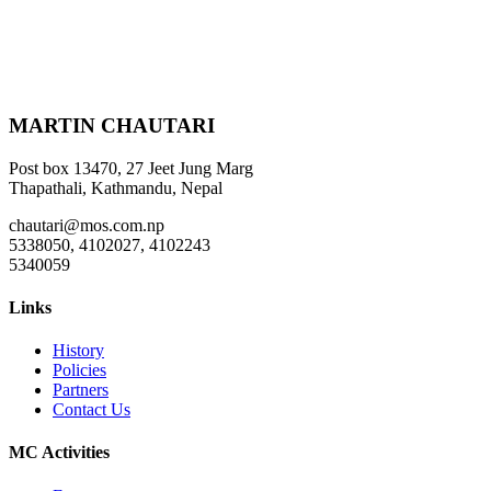
MARTIN CHAUTARI
Post box 13470, 27 Jeet Jung Marg
Thapathali, Kathmandu, Nepal
chautari@mos.com.np
5338050, 4102027, 4102243
5340059
Links
History
Policies
Partners
Contact Us
MC Activities