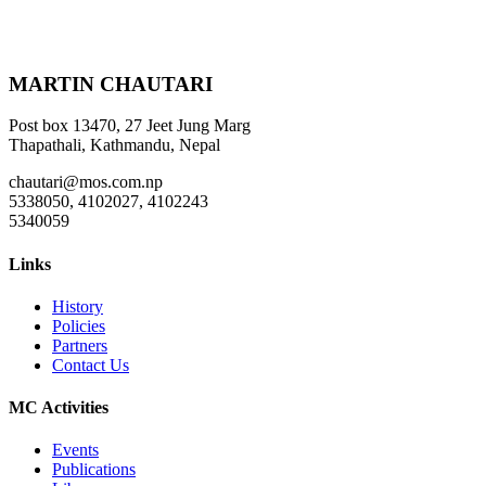
MARTIN CHAUTARI
Post box 13470, 27 Jeet Jung Marg
Thapathali, Kathmandu, Nepal
chautari@mos.com.np
5338050, 4102027, 4102243
5340059
Links
History
Policies
Partners
Contact Us
MC Activities
Events
Publications