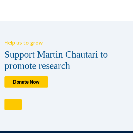
Help us to grow
Support Martin Chautari to
promote research
Donate Now