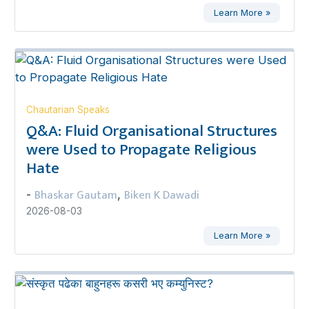
Learn More »
Chautarian Speaks
Q&A: Fluid Organisational Structures
were Used to Propagate Religious
Hate
Bhaskar Gautam
Biken K Dawadi
-
,
2026-08-03
Learn More »