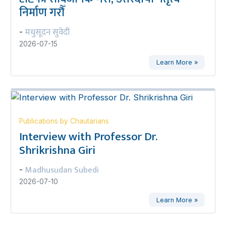
निर्माण गरौँ
मधुसूदन सुवेदी
-
2026-07-15
Learn More »
Publications by Chautarians
Interview with Professor Dr.
Shrikrishna Giri
Madhusudan Subedi
-
2026-07-10
Learn More »